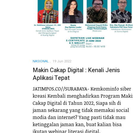
NASIONAL
19 Jun 2022
Makin Cakap Digital : Kenali Jenis
Aplikasi Tepat
JATIMPOS.CO//SURABAYA- Kemkominfo siber
kreasi Kembali menghadirkan Program Maki
Cakap Digital di Tahun 2022, Siapa sih di
jaman sekarang yang tidak memakai social
modia dan internet? Yang pasti tidak mau
ketinggalan jaman kan, buat kalian bisa
ikutan webinar literasi digital.