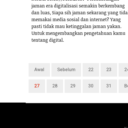
jaman era digitalisasi semakin berkembang
dan luas, Siapa sih jaman sekarang yang tid
memakai media sosial dan internet? Yang
pasti tidak mau ketinggalan jaman yakan.
Untuk mengembangkan pengetahuan kamu
tentang digital.
Awal
Sebelum
22
23
2
27
28
29
30
31
B