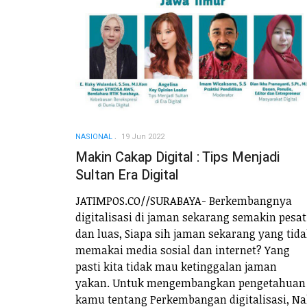
NASIONAL
19 Jun 2022
Makin Cakap Digital : Tips Menjadi
Sultan Era Digital
JATIMPOS.CO//SURABAYA- Berkembangnya
digitalisasi di jaman sekarang semakin pesat
dan luas, Siapa sih jaman sekarang yang tid
memakai media sosial dan internet? Yang
pasti kita tidak mau ketinggalan jaman
yakan. Untuk mengembangkan pengetahuan
kamu tentang Perkembangan digitalisasi, N