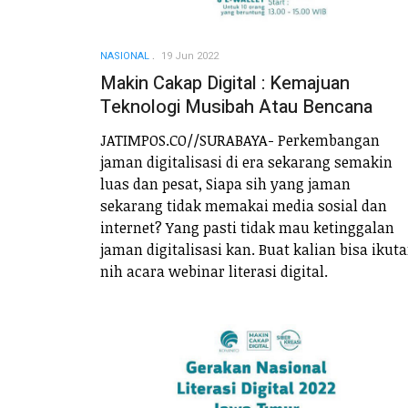
NASIONAL
19 Jun 2022
Makin Cakap Digital : Kemajuan
Teknologi Musibah Atau Bencana
JATIMPOS.CO//SURABAYA- Perkembangan
jaman digitalisasi di era sekarang semakin
luas dan pesat, Siapa sih yang jaman
sekarang tidak memakai media sosial dan
internet? Yang pasti tidak mau ketinggalan
jaman digitalisasi kan. Buat kalian bisa ikut
nih acara webinar literasi digital.