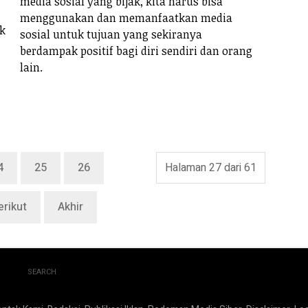
media sosial yang bijak, kita harus bisa
menggunakan dan memanfaatkan media
ak
sosial untuk tujuan yang sekiranya
berdampak positif bagi diri sendiri dan orang
lain.
4
25
26
Halaman 27 dari 61
erikut
Akhir
SEARCH