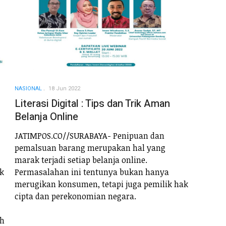
NASIONAL
18 Jun 2022
Literasi Digital : Tips dan Trik Aman
Belanja Online
JATIMPOS.CO//SURABAYA- Penipuan dan
pemalsuan barang merupakan hal yang
marak terjadi setiap belanja online.
Permasalahan ini tentunya bukan hanya
ak
merugikan konsumen, tetapi juga pemilik hak
cipta dan perekonomian negara.
ah