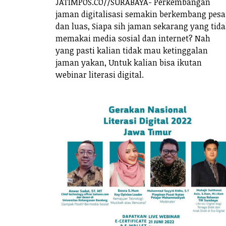
JATIMPOS.CO//SURABAYA- Perkembangan
jaman digitalisasi semakin berkembang pesa
dan luas, Siapa sih jaman sekarang yang tid
memakai media sosial dan internet? Nah
yang pasti kalian tidak mau ketinggalan
jaman yakan, Untuk kalian bisa ikutan
webinar literasi digital.