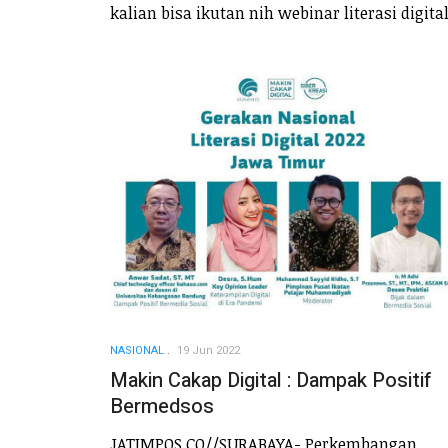
kalian bisa ikutan nih webinar literasi digital
NASIONAL
19 Jun 2022
Makin Cakap Digital : Dampak Positif
Bermedsos
JATIMPOS.CO//SURABAYA- Perkembangan