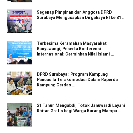
Segenap Pimpinan dan Anggota DPRD
Surabaya Mengucapkan Dirgahayu RI ke 81 ...
Terkesima Keramahan Masyarakat
Banyuwangi, Peserta Konferensi
Internasional: Cerminkan Nilai Islami ...
DPRD Surabaya : Program Kampung
Pancasila Terakomodasi Dalam Raperda
Kampung Cerdas ...
21 Tahun Mengabdi, Totok Januwardi Layani
Khitan Gratis bagi Warga Kurang Mampu ...