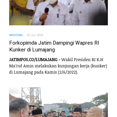
NASIONAL
03 Jun 2022
Forkopimda Jatim Dampingi Wapres RI
Kunker di Lumajang
JATIMPOS.CO/LUMAJANG -
Wakil Presiden RI K.H
Ma’ruf Amin melakukan kunjungan kerja (kunker)
di Lumajang pada Kamis (2/6/2022).