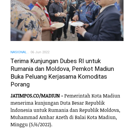
NASIONAL
06 Jun 2022
Terima Kunjungan Dubes RI untuk
Rumania dan Moldova, Pemkot Madiun
Buka Peluang Kerjasama Komoditas
Porang
JATIMPOS.CO/MADIUN -
Pemerintah Kota Madiun
menerima kunjungan Duta Besar Republik
lndonesia untuk Rumania dan Republik Moldova,
Muhammad Amhar Azeth di Balai Kota Madiun,
Minggu (5/6/2022).