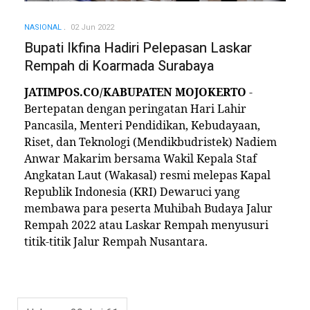
NASIONAL
02 Jun 2022
Bupati Ikfina Hadiri Pelepasan Laskar
Rempah di Koarmada Surabaya
JATIMPOS.CO/KABUPATEN MOJOKERTO
-
Bertepatan dengan peringatan Hari Lahir
Pancasila, Menteri Pendidikan, Kebudayaan,
Riset, dan Teknologi (Mendikbudristek) Nadiem
Anwar Makarim bersama Wakil Kepala Staf
Angkatan Laut (Wakasal) resmi melepas Kapal
Republik Indonesia (KRI) Dewaruci yang
membawa para peserta Muhibah Budaya Jalur
Rempah 2022 atau Laskar Rempah menyusuri
titik-titik Jalur Rempah Nusantara.