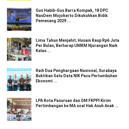
Gus Habib-Gus Barra Kompak, 18 DPC
NasDem Mojokerto Dikukuhkan Bidik
Pemenang 2029 ...
Lima Tahun Menjahit, Husain Raup Rp6 Juta
Per Bulan, Berharap UMKM Njurangan Naik
Kelas ...
Raih Dua Penghargaan Nasional, Surabaya
Buktikan Satu Data NIK Pacu Pertumbuhan
Ekonomi ...
LPA Kota Pasuruan dan GM FKPPI Kirim
Pertimbangan ke MA soal Hak Asuh Anak ...