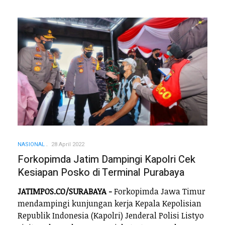
NASIONAL
28 April 2022
Forkopimda Jatim Dampingi Kapolri Cek
Kesiapan Posko di Terminal Purabaya
JATIMPOS.CO/SURABAYA -
Forkopimda Jawa Timur
mendampingi kunjungan kerja Kepala Kepolisian
Republik Indonesia (Kapolri) Jenderal Polisi Listyo