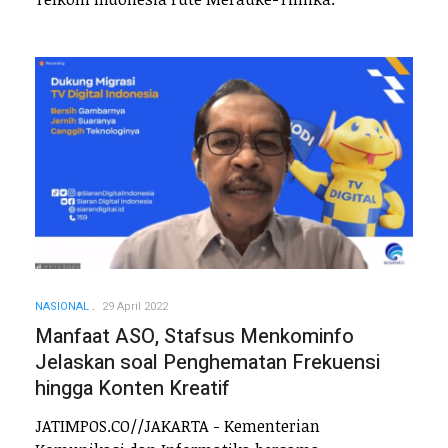
NASIONAL
29 April 2022
Manfaat ASO, Stafsus Menkominfo
Jelaskan soal Penghematan Frekuensi
hingga Konten Kreatif
JATIMPOS.CO//JAKARTA - Kementerian