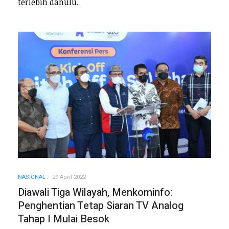
terlebih dahulu.
NASIONAL
29 April 2022
Diawali Tiga Wilayah, Menkominfo:
Penghentian Tetap Siaran TV Analog
Tahap I Mulai Besok