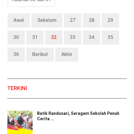
Awal
Sebelum
27
28
29
30
31
32
33
34
35
36
Berikut
Akhir
TERKINI
Batik Randusari, Seragam Sekolah Penuh
Cerita ...