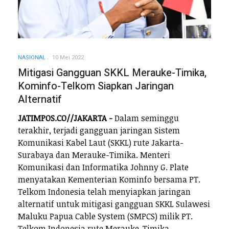
NASIONAL
10 Mei 2022
Mitigasi Gangguan SKKL Merauke-Timika,
Kominfo-Telkom Siapkan Jaringan
Alternatif
JATIMPOS.CO//JAKARTA -
Dalam seminggu
terakhir, terjadi gangguan jaringan Sistem
Komunikasi Kabel Laut (SKKL) rute Jakarta-
Surabaya dan Merauke-Timika. Menteri
Komunikasi dan Informatika Johnny G. Plate
menyatakan Kementerian Kominfo bersama PT.
Telkom Indonesia telah menyiapkan jaringan
alternatif untuk mitigasi gangguan SKKL Sulawesi
Maluku Papua Cable System (SMPCS) milik PT.
Telkom Indonesia rute Merauke-Timika.