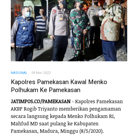
NASIONAL
09 Mei 2022
Kapolres Pamekasan Kawal Menko
Polhukam Ke Pamekasan
JATIMPOS.CO/PAMEKASAN
- Kapolres Pamekasan
AKBP Rogib Triyanto memberikan pengamaman
secara langsung kepada Menko Polhukam RI,
Mahfud MD saat pulang ke Kabupaten
Pamekasan, Madura, Minggu (8/5/2020).