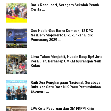
Batik Randusari, Seragam Sekolah Penuh
Cerita ...
Gus Habib-Gus Barra Kompak, 18 DPC
NasDem Mojokerto Dikukuhkan Bidik
Pemenang 2029 ...
Lima Tahun Menjahit, Husain Raup Rp6 Juta
Per Bulan, Berharap UMKM Njurangan Naik
Kelas ...
Raih Dua Penghargaan Nasional, Surabaya
Buktikan Satu Data NIK Pacu Pertumbuhan
Ekonomi ...
LPA Kota Pasuruan dan GM FKPPI Kirim