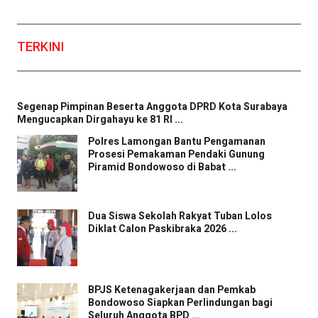
Facebook
WhatsApp
Twitter
Email
TERKINI
Segenap Pimpinan Beserta Anggota DPRD Kota Surabaya
Mengucapkan Dirgahayu ke 81 RI ...
Polres Lamongan Bantu Pengamanan
Prosesi Pemakaman Pendaki Gunung
Piramid Bondowoso di Babat ...
Dua Siswa Sekolah Rakyat Tuban Lolos
Diklat Calon Paskibraka 2026 ...
BPJS Ketenagakerjaan dan Pemkab
Bondowoso Siapkan Perlindungan bagi
Seluruh Anggota BPD ...