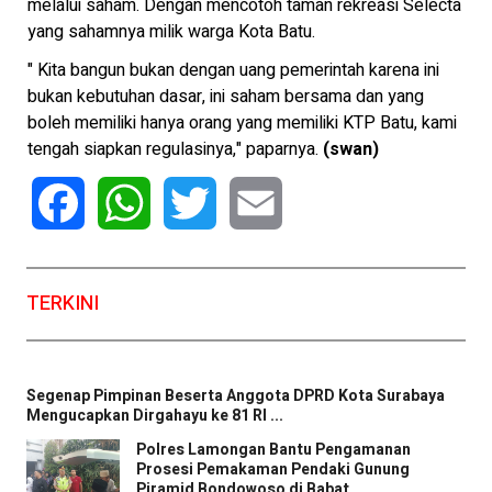
melalui saham. Dengan mencotoh taman rekreasi Selecta
yang sahamnya milik warga Kota Batu.
" Kita bangun bukan dengan uang pemerintah karena ini
bukan kebutuhan dasar, ini saham bersama dan yang
boleh memiliki hanya orang yang memiliki KTP Batu, kami
tengah siapkan regulasinya," paparnya.
(swan)
Facebook
WhatsApp
Twitter
Email
TERKINI
Segenap Pimpinan Beserta Anggota DPRD Kota Surabaya
Mengucapkan Dirgahayu ke 81 RI ...
Polres Lamongan Bantu Pengamanan
Prosesi Pemakaman Pendaki Gunung
Piramid Bondowoso di Babat ...