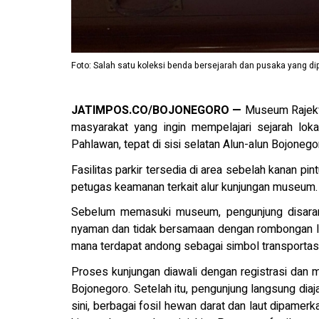
Foto: Salah satu koleksi benda bersejarah dan pusaka yang 
JATIMPOS.CO/BOJONEGORO —
Museum Rajekw
masyarakat yang ingin mempelajari sejarah lok
Pahlawan, tepat di sisi selatan Alun-alun Bojonegor
Fasilitas parkir tersedia di area sebelah kanan pi
petugas keamanan terkait alur kunjungan museum.
Sebelum memasuki museum, pengunjung disaran
nyaman dan tidak bersamaan dengan rombongan lai
mana terdapat andong sebagai simbol transportasi 
Proses kunjungan diawali dengan registrasi dan
Bojonegoro. Setelah itu, pengunjung langsung dia
sini, berbagai fosil hewan darat dan laut dipamerkan