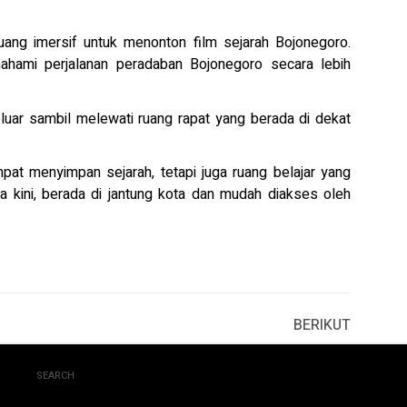
uang imersif untuk menonton film sejarah Bojonegoro.
hami perjalanan peradaban Bojonegoro secara lebih
eluar sambil melewati ruang rapat yang berada di dekat
t menyimpan sejarah, tetapi juga ruang belajar yang
kini, berada di jantung kota dan mudah diakses oleh
BERIKUT
SEARCH