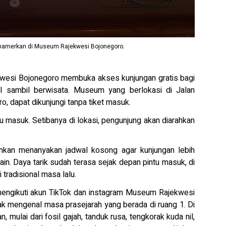
dipamerkan di Museum Rajekwesi Bojonegoro.
esi Bojonegoro membuka akses kunjungan gratis bagi
al sambil berwisata. Museum yang berlokasi di Jalan
o, dapat dikunjungi tanpa tiket masuk.
ntu masuk. Setibanya di lokasi, pengunjung akan diarahkan
kan menanyakan jadwal kosong agar kunjungan lebih
n. Daya tarik sudah terasa sejak depan pintu masuk, di
tradisional masa lalu.
 mengikuti akun TikTok dan instagram Museum Rajekwesi
jak mengenal masa prasejarah yang berada di ruang 1. Di
, mulai dari fosil gajah, tanduk rusa, tengkorak kuda nil,