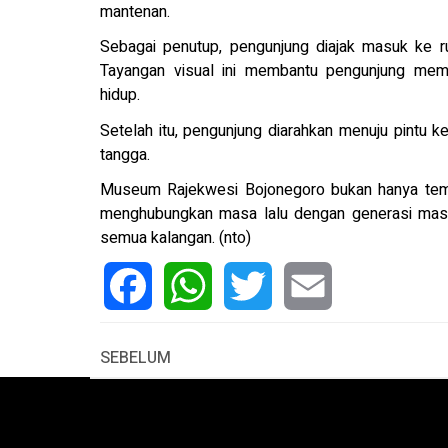
mantenan.
Sebagai penutup, pengunjung diajak masuk ke r
Tayangan visual ini membantu pengunjung mema
hidup.
Setelah itu, pengunjung diarahkan menuju pintu k
tangga.
Museum Rajekwesi Bojonegoro bukan hanya tempa
menghubungkan masa lalu dengan generasi masa 
semua kalangan. (nto)
Facebook
WhatsApp
Twitter
Email
SEBELUM