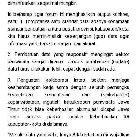
dimanfaatkan seoptimal mungkin.
Ia berharap agar forum ini menghasilkan output konkret,
yaitu: 1. Terciptanya satu standar data: adanya kesamaan
standar pendataan antara pusat, provinsi, kabupaten/kota.
kita harus meminimalisir kesenjangan (gap) data agar
informasi yang tersaji seragam dan akurat.
2. Pembaruan data yang responsif: mengingat sektor
pariwisata sangat dinamis, proses pembaruan (update)
data harus dilakukan lebih cepat dengan sudah ada.
3. Penguatan kolaborasi lintas sektor: menjaga
kesinambungan kerja sama dengan seluruh pemangku
kepentingan kementerian dan (stakeholder)
kepariwisataan. ingatlah, kesuksesan pariwisata Jawa
Timur tidak bisa keberhasilan akumulasi dicapai Jawa
Timur secara parsial. adalah keberhasilan 38
kabupaten/kota di dalamnya.
“Melalui data yang valid, Insya Allah kita bisa mewujudkan