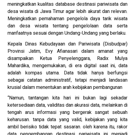
meningkatkan kualitas database destinasi pariwisata dan
desa wisata di Jawa Timur agar lebih akurat dan relevan.
Meningkatkan pemahaman pengelola daya tarik wisata
dan desa wisata tentang pengelolaan data serta
manfaatnya sesuai dengan Undang-Undang yang berlaku.
Kepala Dinas Kebudayaan dan Pariwisata (Disbudpar)
Provinsi Jatim, Evy Afianasari dalam amanat yang
disampaikan Ketua Penyelenggara, Radix Mulya
Mahardika, mengemukakan, di era digital saat ini, data
adalah kompas utama. Data tidak hanya berfungsi
sebagai catatan administratif, tetapi menjadi landasan
krusial dalam menentukan arah kebijakan pembangunan
“Namun, tantangan kita hari ini bukan lagi sekadar
ketersediaan data, validitas dan akurasi data, melainkan di
tengah arus informasi yang bergerak sangat sebuah
keharusan. tanpa data yang valid, kebijakan yang kita
ambil berisiko tidak tepat sasaran. oleh karena itu, rakor
data pengembangan destinasi pariwisata ini menjadi