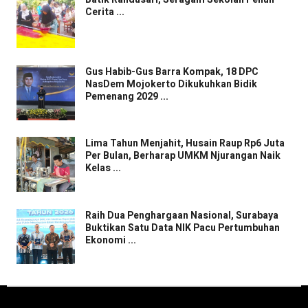
Cerita ...
Gus Habib-Gus Barra Kompak, 18 DPC
NasDem Mojokerto Dikukuhkan Bidik
Pemenang 2029 ...
Lima Tahun Menjahit, Husain Raup Rp6 Juta
Per Bulan, Berharap UMKM Njurangan Naik
Kelas ...
Raih Dua Penghargaan Nasional, Surabaya
Buktikan Satu Data NIK Pacu Pertumbuhan
Ekonomi ...