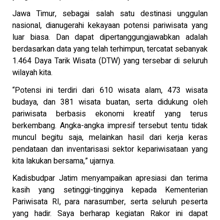
Jawa Timur, sebagai salah satu destinasi unggulan
nasional, dianugerahi kekayaan potensi pariwisata yang
luar biasa. Dan dapat dipertanggungjawabkan adalah
berdasarkan data yang telah terhimpun, tercatat sebanyak
1.464 Daya Tarik Wisata (DTW) yang tersebar di seluruh
wilayah kita.
“Potensi ini terdiri dari 610 wisata alam, 473 wisata
budaya, dan 381 wisata buatan, serta didukung oleh
pariwisata berbasis ekonomi kreatif yang terus
berkembang. Angka-angka impresif tersebut tentu tidak
muncul begitu saja, melainkan hasil dari kerja keras
pendataan dan inventarisasi sektor kepariwisataan yang
kita lakukan bersama,” ujarnya.
Kadisbudpar Jatim menyampaikan apresiasi dan terima
kasih yang setinggi-tingginya kepada Kementerian
Pariwisata RI, para narasumber, serta seluruh peserta
yang hadir. Saya berharap kegiatan Rakor ini dapat