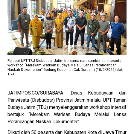
Pejabat UPT TBJ Disbudpar Jatim bersama narasumber dan peserta
workshop “Merekam Warisan Budaya Melalui Lensa Perancangan
Naskah Dokumenter” Gedung Kesenian Cak Durasim (10/2/2026) dok
TBJ
JATIMPOS.CO/SURABAYA- Dinas Kebudayaan dan
Pariwisata (Disbudpar) Provinsi Jatim melalui UPT Taman
Budaya Jatim (TBJ) menyelenggarakan workshop intensif
bertajuk “Merekam Warisan Budaya Melalui Lensa
Perancangan Naskah Dokumenter”.
Diikuti oleh 50 peserta dari Kabupaten Kota di Jawa Timur