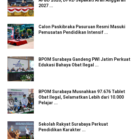
APBD 2026, DPRD Sepakati Arah Anggaran
2027 ...
Calon Paskibraka Pasuruan Resmi Masuki
Pemusatan Pendidikan Intensif ...
BPOM Surabaya Gandeng PWI Jatim Perkuat
Edukasi Bahaya Obat Ilegal ...
BPOM Surabaya Musnahkan 97.676 Tablet
Obat Ilegal, Selamatkan Lebih dari 10.000
Pelajar ...
Sekolah Rakyat Surabaya Perkuat
Pendidikan Karakter ...