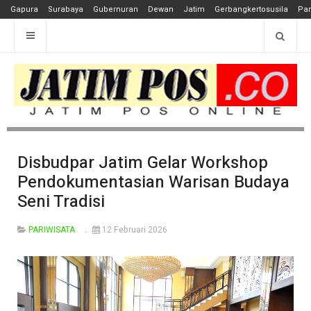
Gapura
Surabaya
Gubernuran
Dewan
Jatim
Gerbangkertosusila
Pan
Disbudpar Jatim Gelar Workshop
Pendokumentasian Warisan Budaya
Seni Tradisi
PARIWISATA
12 Februari 2026