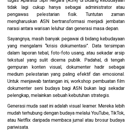
tugas Aparatur Sipil Negara (ASN) di bidang kebudayaan
tidak lagi cukup hanya sebagai administrator atau
pengawas pelestarian fisik. Tuntutan zaman
mengharuskan ASN bertransformasi menjadi jembatan
narasi antara warisan leluhur dan generasi masa depan.
Sayangnya, masih banyak pegawai di bidang kebudayaan
yang mengalami “krisis dokumentasi”. Data tersimpan
dalam laporan tebal, foto-foto usang, atau sekadar arsip
tekstual yang sulit dicerna publik. Padahal, di tengah
gempuran konten visual, dokumenter hadir sebagai
medium pelestarian yang paling efektif dan emosional.
Untuk menjawab tantangan ini, workshop pembuatan film
dokumenter seni budaya bagi ASN bukan lagi sekadar
pelengkap, melainkan sebuah kebutuhan strategis.
Generasi muda saat ini adalah visual learner. Mereka lebih
mudah terhubung dengan budaya melalui YouTube, TikTok,
atau Netflix daripada membaca jurnal atau brosur budaya
pariwisata.