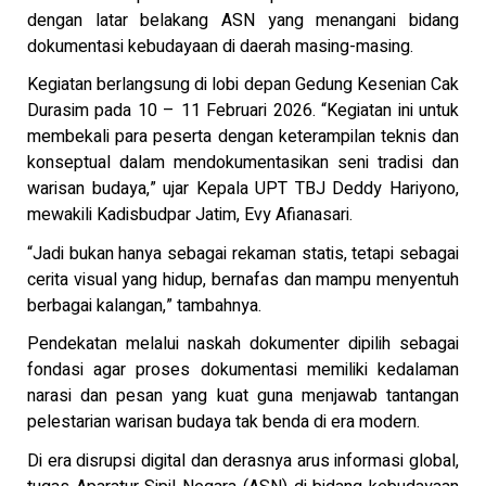
dengan latar belakang ASN yang menangani bidang
dokumentasi kebudayaan di daerah masing-masing.
Kegiatan berlangsung di lobi depan Gedung Kesenian Cak
Durasim pada 10 – 11 Februari 2026. “Kegiatan ini untuk
membekali para peserta dengan keterampilan teknis dan
konseptual dalam mendokumentasikan seni tradisi dan
warisan budaya,” ujar Kepala UPT TBJ Deddy Hariyono,
mewakili Kadisbudpar Jatim, Evy Afianasari.
“Jadi bukan hanya sebagai rekaman statis, tetapi sebagai
cerita visual yang hidup, bernafas dan mampu menyentuh
berbagai kalangan,” tambahnya.
Pendekatan melalui naskah dokumenter dipilih sebagai
fondasi agar proses dokumentasi memiliki kedalaman
narasi dan pesan yang kuat guna menjawab tantangan
pelestarian warisan budaya tak benda di era modern.
Di era disrupsi digital dan derasnya arus informasi global,