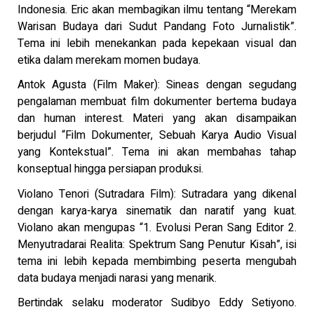
Indonesia. Eric akan membagikan ilmu tentang “Merekam
Warisan Budaya dari Sudut Pandang Foto Jurnalistik”.
Tema ini lebih menekankan pada kepekaan visual dan
etika dalam merekam momen budaya.
Antok Agusta (Film Maker): Sineas dengan segudang
pengalaman membuat film dokumenter bertema budaya
dan human interest. Materi yang akan disampaikan
berjudul “Film Dokumenter, Sebuah Karya Audio Visual
yang Kontekstual”. Tema ini akan membahas tahap
konseptual hingga persiapan produksi.
Violano Tenori (Sutradara Film): Sutradara yang dikenal
dengan karya-karya sinematik dan naratif yang kuat.
Violano akan mengupas “1. Evolusi Peran Sang Editor 2.
Menyutradarai Realita: Spektrum Sang Penutur Kisah”, isi
tema ini lebih kepada membimbing peserta mengubah
data budaya menjadi narasi yang menarik.
Bertindak selaku moderator Sudibyo Eddy Setiyono.