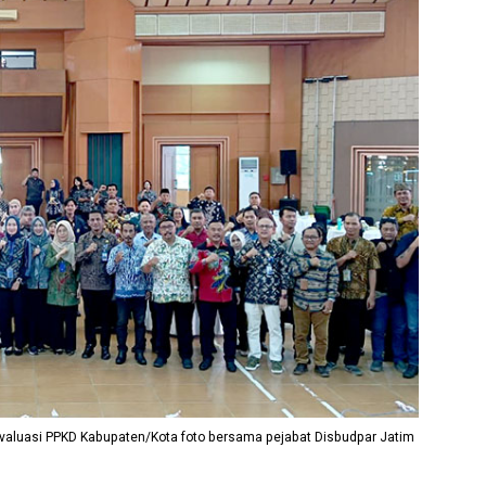
aluasi PPKD Kabupaten/Kota foto bersama pejabat Disbudpar Jatim