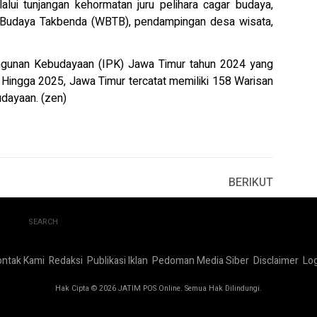
alui tunjangan kehormatan juru pelihara cagar budaya,
n Budaya Takbenda (WBTB), pendampingan desa wisata,
gunan Kebudayaan (IPK) Jawa Timur tahun 2024 yang
. Hingga 2025, Jawa Timur tercatat memiliki 158 Warisan
dayaan. (zen)
BERIKUT
SEARCH
ontak Kami
Redaksi
Publikasi Iklan
Pedoman Media Siber
Disclaimer
Log
Hak Cipta © 2026 JATIM POS Online. Semua Hak Dilindungi.