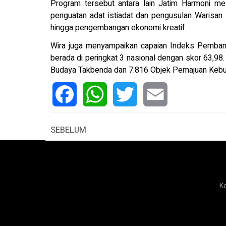
Program tersebut antara lain Jatim Harmoni mel
penguatan adat istiadat dan pengusulan Warisa
hingga pengembangan ekonomi kreatif.
Wira juga menyampaikan capaian Indeks Pemban
berada di peringkat 3 nasional dengan skor 63,98
Budaya Takbenda dan 7.816 Objek Pemajuan Kebu
Facebook
WhatsApp
Twitter
Email
SEBELUM
K