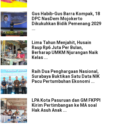
Gus Habib-Gus Barra Kompak, 18
DPC NasDem Mojokerto
Dikukuhkan Bidik Pemenang 2029
...
Lima Tahun Menjahit, Husain
Raup Rp6 Juta Per Bulan,
Berharap UMKM Njurangan Naik
Kelas ...
Raih Dua Penghargaan Nasional,
Surabaya Buktikan Satu Data NIK
Pacu Pertumbuhan Ekonomi ...
LPA Kota Pasuruan dan GM FKPPI
Kirim Pertimbangan ke MA soal
Hak Asuh Anak ...