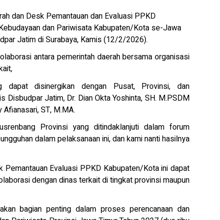
ah dan Desk Pemantauan dan Evaluasi PPKD
i Kebudayaan dan Pariwisata Kabupaten/Kota se-Jawa
dpar Jatim di Surabaya, Kamis (12/2/2026).
kolaborasi antara pemerintah daerah bersama organisasi
ait,
 dapat disinergikan dengan Pusat, Provinsi, dan
s Disbudpar Jatim, Dr. Dian Okta Yoshinta, SH. M.PSDM
Afianasari, ST, M.MA.
srenbang Provinsi yang ditindaklanjuti dalam forum
ngguhan dalam pelaksanaan ini, dan kami nanti hasilnya
k Pemantauan Evaluasi PPKD Kabupaten/Kota ini dapat
kolaborasi dengan dinas terkait di tingkat provinsi maupun
pakan bagian penting dalam proses perencanaan dan