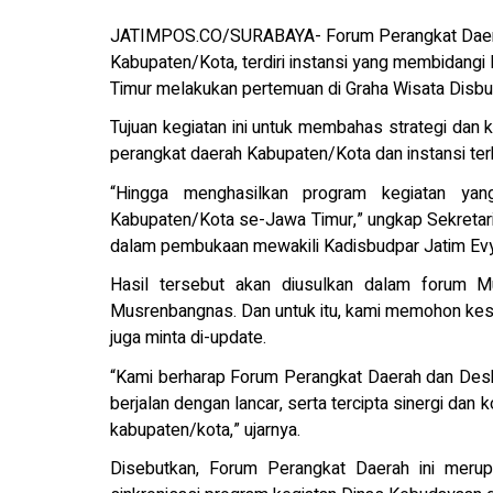
JATIMPOS.CO/SURABAYA- Forum Perangkat Daer
Kabupaten/Kota, terdiri instansi yang membidang
Timur melakukan pertemuan di Graha Wisata Disbu
Tujuan kegiatan ini untuk membahas strategi dan 
perangkat daerah Kabupaten/Kota dan instansi terk
“Hingga menghasilkan program kegiatan yang
Kabupaten/Kota se-Jawa Timur,” ungkap Sekretari
dalam pembukaan mewakili Kadisbudpar Jatim Evy 
Hasil tersebut akan diusulkan dalam forum Mu
Musrenbangnas. Dan untuk itu, kami memohon kesu
juga minta di-update.
“Kami berharap Forum Perangkat Daerah dan Des
berjalan dengan lancar, serta tercipta sinergi dan 
kabupaten/kota,” ujarnya.
Disebutkan, Forum Perangkat Daerah ini meru