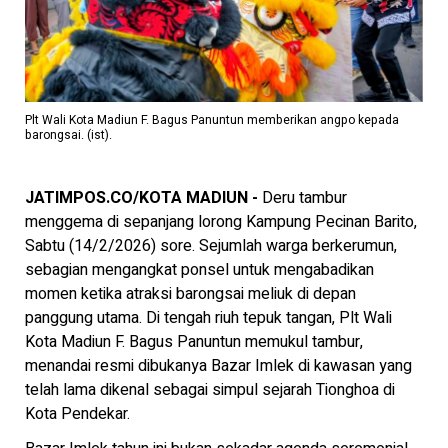
Plt Wali Kota Madiun F. Bagus Panuntun memberikan angpo kepada
barongsai. (ist).
JATIMPOS.CO/KOTA MADIUN -
Deru tambur
menggema di sepanjang lorong Kampung Pecinan Barito,
Sabtu (14/2/2026) sore. Sejumlah warga berkerumun,
sebagian mengangkat ponsel untuk mengabadikan
momen ketika atraksi barongsai meliuk di depan
panggung utama. Di tengah riuh tepuk tangan, Plt Wali
Kota Madiun F. Bagus Panuntun memukul tambur,
menandai resmi dibukanya Bazar Imlek di kawasan yang
telah lama dikenal sebagai simpul sejarah Tionghoa di
Kota Pendekar.