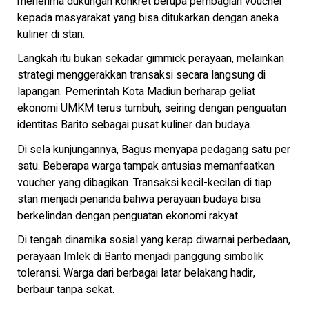
menerima dukungan konkret berupa pembagian voucher
kepada masyarakat yang bisa ditukarkan dengan aneka
kuliner di stan.
Langkah itu bukan sekadar gimmick perayaan, melainkan
strategi menggerakkan transaksi secara langsung di
lapangan. Pemerintah Kota Madiun berharap geliat
ekonomi UMKM terus tumbuh, seiring dengan penguatan
identitas Barito sebagai pusat kuliner dan budaya.
Di sela kunjungannya, Bagus menyapa pedagang satu per
satu. Beberapa warga tampak antusias memanfaatkan
voucher yang dibagikan. Transaksi kecil-kecilan di tiap
stan menjadi penanda bahwa perayaan budaya bisa
berkelindan dengan penguatan ekonomi rakyat.
Di tengah dinamika sosial yang kerap diwarnai perbedaan,
perayaan Imlek di Barito menjadi panggung simbolik
toleransi. Warga dari berbagai latar belakang hadir,
berbaur tanpa sekat.