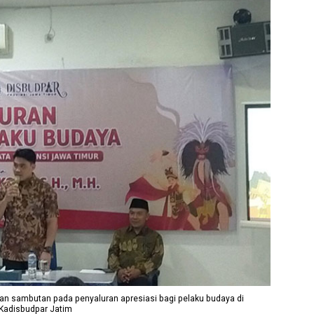
n sambutan pada penyaluran apresiasi bagi pelaku budaya di
i Kadisbudpar Jatim