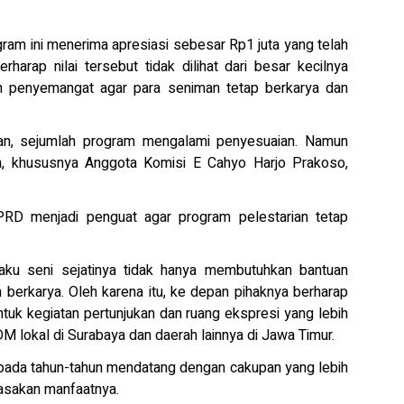
ram ini menerima apresiasi sebesar Rp1 juta yang telah
rharap nilai tersebut tidak dilihat dari besar kecilnya
an penyemangat agar para seniman tetap berkarya dan
aran, sejumlah program mengalami penyesuaian. Namun
, khususnya Anggota Komisi E Cahyo Harjo Prakoso,
DPRD menjadi penguat agar program pelestarian tetap
aku seni sejatinya tidak hanya membutuhkan bantuan
n berkarya. Oleh karena itu, ke depan pihaknya berharap
uk kegiatan pertunjukan dan ruang ekspresi yang lebih
 lokal di Surabaya dan daerah lainnya di Jawa Timur.
t pada tahun-tahun mendatang dengan cakupan yang lebih
asakan manfaatnya.