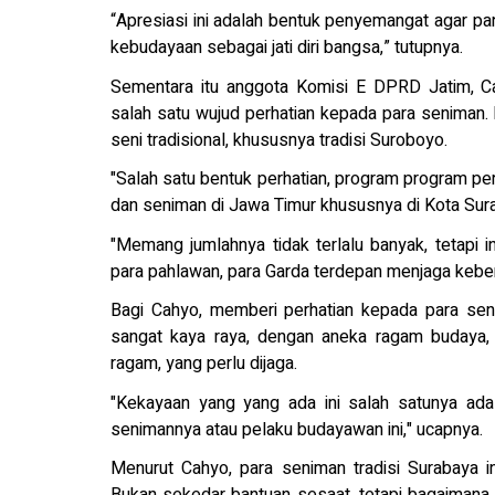
“Apresiasi ini adalah bentuk penyemangat agar p
kebudayaan sebagai jati diri bangsa,” tutupnya.
Sementara itu anggota Komisi E DPRD Jatim, Ca
salah satu wujud perhatian kepada para seniman.
seni tradisional, khususnya tradisi Suroboyo.
"Salah satu bentuk perhatian, program program pe
dan seniman di Jawa Timur khususnya di Kota Sura
"Memang jumlahnya tidak terlalu banyak, tetapi 
para pahlawan, para Garda terdepan menjaga keber
Bagi Cahyo, memberi perhatian kepada para seni
sangat kaya raya, dengan aneka ragam budaya, ad
ragam, yang perlu dijaga.
"Kekayaan yang yang ada ini salah satunya ada
senimannya atau pelaku budayawan ini," ucapnya.
Menurut Cahyo, para seniman tradisi Surabaya i