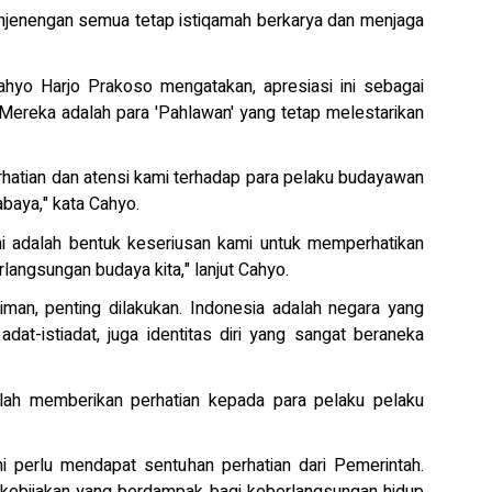
anjenengan semua tetap istiqamah berkarya dan menjaga
hyo Harjo Prakoso mengatakan, apresiasi ini sebagai
 Mereka adalah para 'Pahlawan' yang tetap melestarikan
rhatian dan atensi kami terhadap para pelaku budayawan
baya," kata Cahyo.
ini adalah bentuk keseriusan kami untuk memperhatikan
langsungan budaya kita," lanjut Cahyo.
man, penting dilakukan. Indonesia adalah negara yang
at-istiadat, juga identitas diri yang sangat beraneka
lah memberikan perhatian kepada para pelaku pelaku
ni perlu mendapat sentuhan perhatian dari Pemerintah.