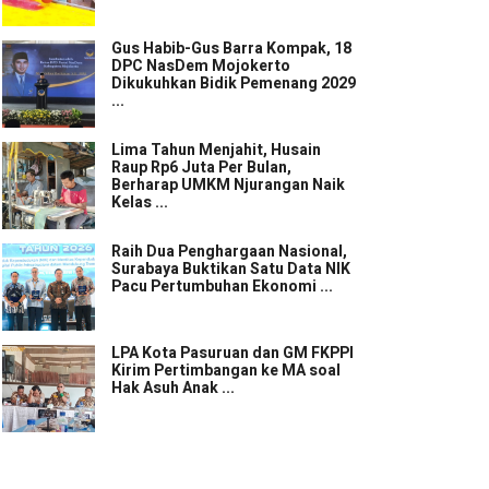
Gus Habib-Gus Barra Kompak, 18
DPC NasDem Mojokerto
Dikukuhkan Bidik Pemenang 2029
...
Lima Tahun Menjahit, Husain
Raup Rp6 Juta Per Bulan,
Berharap UMKM Njurangan Naik
Kelas ...
Raih Dua Penghargaan Nasional,
Surabaya Buktikan Satu Data NIK
Pacu Pertumbuhan Ekonomi ...
LPA Kota Pasuruan dan GM FKPPI
Kirim Pertimbangan ke MA soal
Hak Asuh Anak ...