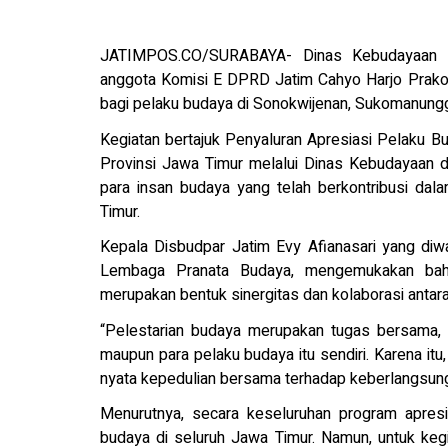
JATIMPOS.CO/SURABAYA- Dinas Kebudayaan da
anggota Komisi E DPRD Jatim Cahyo Harjo Prakoso
bagi pelaku budaya di Sonokwijenan, Sukomanungg
Kegiatan bertajuk Penyaluran Apresiasi Pelaku 
Provinsi Jawa Timur melalui Dinas Kebudayaan 
para insan budaya yang telah berkontribusi dal
Timur.
Kepala Disbudpar Jatim Evy Afianasari yang di
Lembaga Pranata Budaya, mengemukakan bah
merupakan bentuk sinergitas dan kolaborasi anta
“Pelestarian budaya merupakan tugas bersama, ba
maupun para pelaku budaya itu sendiri. Karena itu, 
nyata kepedulian bersama terhadap keberlangsunga
Menurutnya, secara keseluruhan program apres
budaya di seluruh Jawa Timur. Namun, untuk kegia