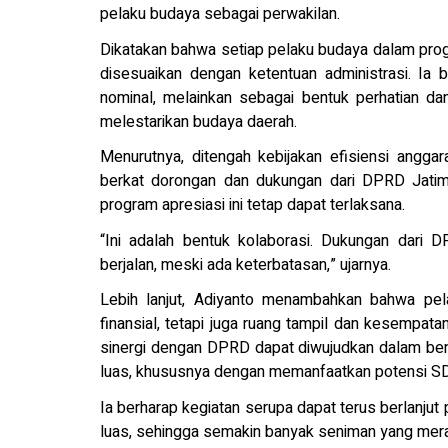
pelaku budaya sebagai perwakilan.
Dikatakan bahwa setiap pelaku budaya dalam prog
disesuaikan dengan ketentuan administrasi. Ia be
nominal, melainkan sebagai bentuk perhatian d
melestarikan budaya daerah.
Menurutnya, ditengah kebijakan efisiensi angg
berkat dorongan dan dukungan dari DPRD Jatim
program apresiasi ini tetap dapat terlaksana.
“Ini adalah bentuk kolaborasi. Dukungan dari 
berjalan, meski ada keterbatasan,” ujarnya.
Lebih lanjut, Adiyanto menambahkan bahwa pel
finansial, tetapi juga ruang tampil dan kesempata
sinergi dengan DPRD dapat diwujudkan dalam bent
luas, khususnya dengan memanfaatkan potensi SDM
Ia berharap kegiatan serupa dapat terus berlanju
luas, sehingga semakin banyak seniman yang mer