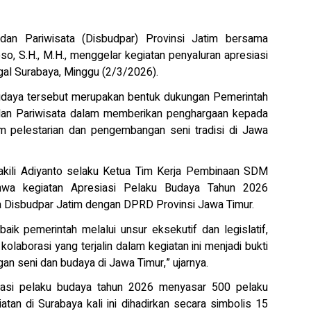
n Pariwisata (Disbudpar) Provinsi Jatim bersama
, S.H., M.H., menggelar kegiatan penyaluran apresiasi
al Surabaya, Minggu (2/3/2026).
Budaya tersebut merupakan bentuk dukungan Pemerintah
dan Pariwisata dalam memberikan penghargaan kepada
am pelestarian dan pengembangan seni tradisi di Jawa
wakili Adiyanto selaku Ketua Tim Kerja Pembinaan SDM
wa kegiatan Apresiasi Pelaku Budaya Tahun 2026
ra Disbudpar Jatim dengan DPRD Provinsi Jawa Timur.
ik pemerintah melalui unsur eksekutif dan legislatif,
kolaborasi yang terjalin dalam kegiatan ini menjadi bukti
n seni dan budaya di Jawa Timur,” ujarnya.
iasi pelaku budaya tahun 2026 menyasar 500 pelaku
tan di Surabaya kali ini dihadirkan secara simbolis 15