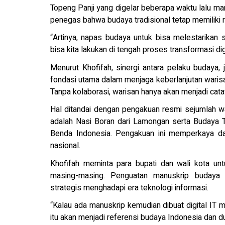
Topeng Panji yang digelar beberapa waktu lalu ma
penegas bahwa budaya tradisional tetap memiliki r
“Artinya, napas budaya untuk bisa melestarikan
bisa kita lakukan di tengah proses transformasi dig
Menurut Khofifah, sinergi antara pelaku budaya, 
fondasi utama dalam menjaga keberlanjutan waris
Tanpa kolaborasi, warisan hanya akan menjadi catat
Hal ditandai dengan pengakuan resmi sejumlah wa
adalah Nasi Boran dari Lamongan serta Budaya T
Benda Indonesia. Pengakuan ini memperkaya daf
nasional.
Khofifah meminta para bupati dan wali kota unt
masing-masing. Penguatan manuskrip budaya se
strategis menghadapi era teknologi informasi.
“Kalau ada manuskrip kemudian dibuat digital IT
itu akan menjadi referensi budaya Indonesia dan dun