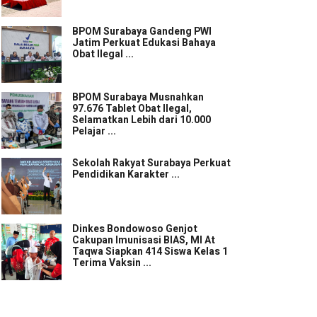
BPOM Surabaya Gandeng PWI
Jatim Perkuat Edukasi Bahaya
Obat Ilegal ...
BPOM Surabaya Musnahkan
97.676 Tablet Obat Ilegal,
Selamatkan Lebih dari 10.000
Pelajar ...
Sekolah Rakyat Surabaya Perkuat
Pendidikan Karakter ...
Dinkes Bondowoso Genjot
Cakupan Imunisasi BIAS, MI At
Taqwa Siapkan 414 Siswa Kelas 1
Terima Vaksin ...