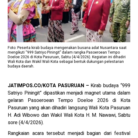
Foto: Peserta kirab budaya mengenakan busana adat Nusantara saat
mengikuti “999 Satriyo Piningit” dalam rangka Pasoeroean Tempo
Doeloe 2026 di Kota Pasuruan, Sabtu (4/4/2026). Kegiatan ini dihadiri
Wali Kota dan Wakil Wali Kota sebagai bentuk dukungan pelestarian
budaya daerah.
JATIMPOS.CO/KOTA PASURUAN –
Kirab budaya “999
Satriyo Piningit” dipastikan menjadi magnet utama dalam
gelaran Pasoeroean Tempo Doeloe 2026 di Kota
Pasuruan yang akan dihadiri langsung Wali Kota Pasuruan
H. Adi Wibowo dan Wakil Wali Kota H. M. Nawawi, Sabtu
sore (4/4/2026).
Rangkaian acara tersebut menjadi bagian dari festival