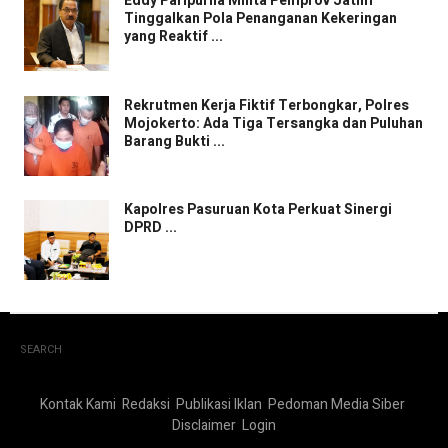
Eddy Paripurna Minta Pemprov Jatim
Tinggalkan Pola Penanganan Kekeringan
yang Reaktif ...
Rekrutmen Kerja Fiktif Terbongkar, Polres
Mojokerto: Ada Tiga Tersangka dan Puluhan
Barang Bukti ...
Kapolres Pasuruan Kota Perkuat Sinergi
DPRD ...
SEARCH
Kontak Kami
Redaksi
Publikasi Iklan
Pedoman Media Siber
Disclaimer
Login