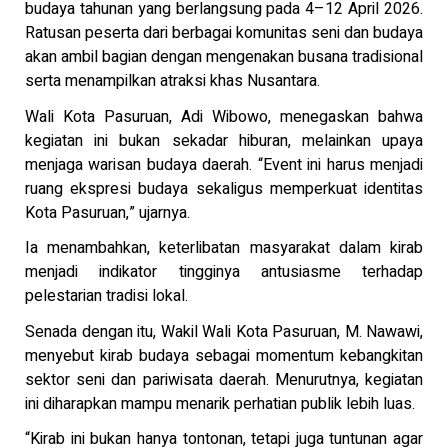
budaya tahunan yang berlangsung pada 4–12 April 2026.
Ratusan peserta dari berbagai komunitas seni dan budaya
akan ambil bagian dengan mengenakan busana tradisional
serta menampilkan atraksi khas Nusantara.
Wali Kota Pasuruan, Adi Wibowo, menegaskan bahwa
kegiatan ini bukan sekadar hiburan, melainkan upaya
menjaga warisan budaya daerah. “Event ini harus menjadi
ruang ekspresi budaya sekaligus memperkuat identitas
Kota Pasuruan,” ujarnya.
Ia menambahkan, keterlibatan masyarakat dalam kirab
menjadi indikator tingginya antusiasme terhadap
pelestarian tradisi lokal.
Senada dengan itu, Wakil Wali Kota Pasuruan, M. Nawawi,
menyebut kirab budaya sebagai momentum kebangkitan
sektor seni dan pariwisata daerah. Menurutnya, kegiatan
ini diharapkan mampu menarik perhatian publik lebih luas.
“Kirab ini bukan hanya tontonan, tetapi juga tuntunan agar