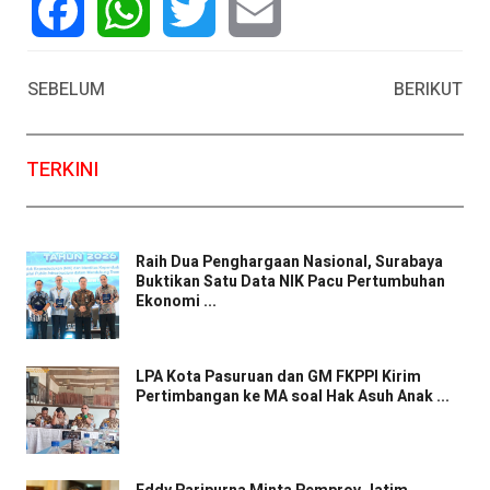
Facebook
WhatsApp
Twitter
Email
SEBELUM
BERIKUT
TERKINI
Raih Dua Penghargaan Nasional, Surabaya
Buktikan Satu Data NIK Pacu Pertumbuhan
Ekonomi ...
LPA Kota Pasuruan dan GM FKPPI Kirim
Pertimbangan ke MA soal Hak Asuh Anak ...