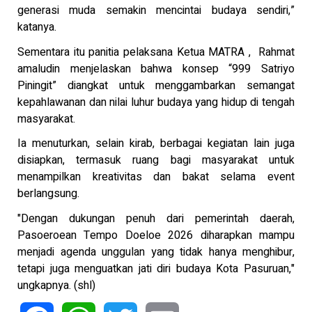
generasi muda semakin mencintai budaya sendiri,”
katanya.
Sementara itu panitia pelaksana Ketua MATRA , Rahmat
amaludin menjelaskan bahwa konsep “999 Satriyo
Piningit” diangkat untuk menggambarkan semangat
kepahlawanan dan nilai luhur budaya yang hidup di tengah
masyarakat.
Ia menuturkan, selain kirab, berbagai kegiatan lain juga
disiapkan, termasuk ruang bagi masyarakat untuk
menampilkan kreativitas dan bakat selama event
berlangsung.
"Dengan dukungan penuh dari pemerintah daerah,
Pasoeroean Tempo Doeloe 2026 diharapkan mampu
menjadi agenda unggulan yang tidak hanya menghibur,
tetapi juga menguatkan jati diri budaya Kota Pasuruan,"
ungkapnya. (shl)