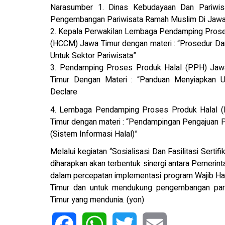
Narasumber 1. Dinas Kebudayaan Dan Pariwisa
Pengembangan Pariwisata Ramah Muslim Di Jawa
2. Kepala Perwakilan Lembaga Pendamping Prose
(HCCM) Jawa Timur dengan materi : “Prosedur Dan
Untuk Sektor Pariwisata”
3. Pendamping Proses Produk Halal (PPH) Jawa
Timur Dengan Materi : “Panduan Menyiapkan Usa
Declare
4. Lembaga Pendamping Proses Produk Halal (
Timur dengan materi : “Pendampingan Pengajuan Pe
(Sistem Informasi Halal)”
Melalui kegiatan “Sosialisasi Dan Fasilitasi Sert
diharapkan akan terbentuk sinergi antara Pemerin
dalam percepatan implementasi program Wajib Ha
Timur dan untuk mendukung pengembangan pariw
Timur yang mendunia. (yon)