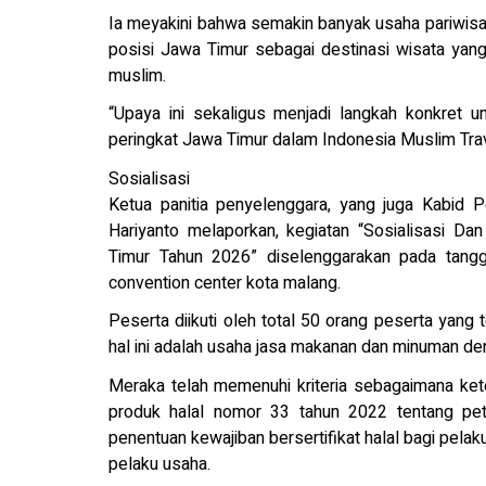
Ia meyakini bahwa semakin banyak usaha pariwisata
posisi Jawa Timur sebagai destinasi wisata yan
muslim.
“Upaya ini sekaligus menjadi langkah konkret 
peringkat Jawa Timur dalam Indonesia Muslim Trav
Sosialisasi
Ketua panitia penyelenggara, yang juga Kabid
Hariyanto melaporkan, kegiatan “Sosialisasi Dan
Timur Tahun 2026” diselenggarakan pada tangga
convention center kota malang.
Peserta diikuti oleh total 50 orang peserta yang 
hal ini adalah usaha jasa makanan dan minuman de
Meraka telah memenuhi kriteria sebagaimana ke
produk halal nomor 33 tahun 2022 tentang pet
penentuan kewajiban bersertifikat halal bagi pela
pelaku usaha.