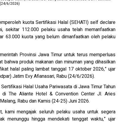
 (24/6/2026)
roleh kuota Sertifikasi Halal (SEHATI) self declare
i, sekitar 112.000 pelaku usaha telah memanfaatkan
tar 63.000 kuota yang belum dimanfaatkan oleh pelaku
Pemerintah Provinsi Jawa Timur untuk terus memperluas
gingat bahwa produk makanan dan minuman yang dihasilkan
ikat halal paling lambat tanggal 17 oktober 2026,” ujar
par) Jatim Evy Afianasari, Rabu (24/6/2026).
i Sertifikasi Halal Usaha Pariwasata di Jawa Timur Tahun
di The Aliante Hotel & Convention Center Jl. Aries
 Malang, Rabu dan Kamis (24-25) Juni 2026.
t, kami mengajak seluruh pelaku usaha untuk segera
dak menunggu hingga mendekati tenggat waktu,” ujar