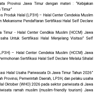
ta Provinsi Jawa Timur dengan materi : “Kebijakan
 Timur”
s Produk Halal (LP3H) – Halal Center Cendekia Muslim
 Mekanisme Pendaftaran Sertifikasi Halal Self Declare
 Timur - Halal Center Cendikia Muslim (HCCM) Jawa
ha Untuk Sertifikasi Halal Menjelang Visitasi” Self
LP3H) – Halal Center Cendekia Muslim (HCCM) Jawa
rmohonan Sertifikasi Halal Self Declare Melalui Sihalal
ifikasi Halal Usaha Pariwasata Di Jawa Timur Tahun 2026”
tah Provinsi, Pemerintah Daerah, LP3H, dan pelaku usaha
lal Oktober (WHO) 2026 pada sektor pariwisata di Jawa
isata ramah muslim (muslim-friendly tourism) Jawa