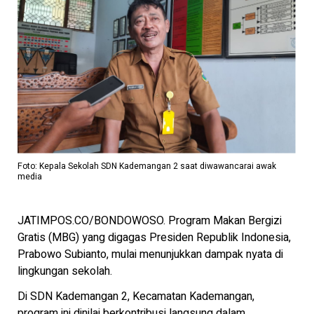
Foto: Kepala Sekolah SDN Kademangan 2 saat diwawancarai awak
media
JATIMPOS.CO/BONDOWOSO. Program Makan Bergizi
Gratis (MBG) yang digagas Presiden Republik Indonesia,
Prabowo Subianto, mulai menunjukkan dampak nyata di
lingkungan sekolah.
Di SDN Kademangan 2, Kecamatan Kademangan,
program ini dinilai berkontribusi langsung dalam