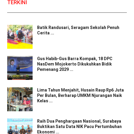
TERKINI
Batik Randusari, Seragam Sekolah Penuh
Cerita ...
Gus Habib-Gus Barra Kompak, 18 DPC
NasDem Mojokerto Dikukuhkan Bidik
Pemenang 2029 ...
Lima Tahun Menjahit, Husain Raup Rp6 Juta
Per Bulan, Berharap UMKM Njurangan Naik
Kelas ...
Raih Dua Penghargaan Nasional, Surabaya
Buktikan Satu Data NIK Pacu Pertumbuhan
Ekonomi ...