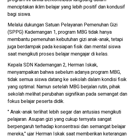
menciptakan iklim belajar yang lebih positif dan kondusif
bagi siswa.
Melalui dukungan Satuan Pelayanan Pemenuhan Gizi
(SPPG) Kademangan 1, program MBG tidak hanya
membantu pemenuhan kebutuhan gizi anak-anak, tetapi
juga berdampak pada kesiapan fisik dan mental siswa
saat mengikuti proses belajar mengajar di kelas.
Kepala SDN Kademangan 2, Herman Iskak,
menyampaikan bahwa sebelum adanya program MBG,
tidak semua siswa datang ke sekolah dalam kondisi fisik
yang optimal. Namun setelah MBG berjalan rutin, pihak
sekolah melihat perubahan signifikan pada semangat dan
fokus belajar peserta didik.
" Anak-anak terlihat lebih segar dan antusias mengikuti
pelajaran. Asupan gizi yang cukup ternyata sangat
berpengaruh terhadap konsentrasi dan semangat belajar
mereka," ujar Herman Iskak saat memberikan keterangan