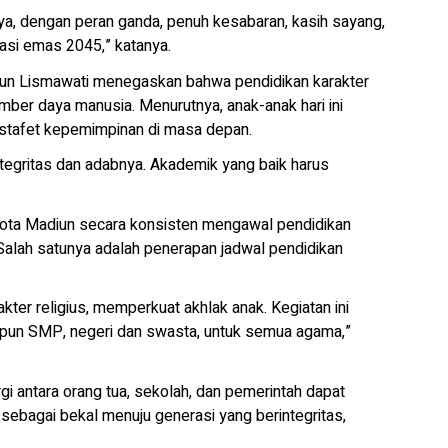
nya, dengan peran ganda, penuh kesabaran, kasih sayang,
asi emas 2045,” katanya.
iun Lismawati menegaskan bahwa pendidikan karakter
er daya manusia. Menurutnya, anak-anak hari ini
stafet kepemimpinan di masa depan.
integritas dan adabnya. Akademik yang baik harus
ota Madiun secara konsisten mengawal pendidikan
 Salah satunya adalah penerapan jadwal pendidikan
kter religius, memperkuat akhlak anak. Kegiatan ini
upun SMP, negeri dan swasta, untuk semua agama,”
gi antara orang tua, sekolah, dan pemerintah dapat
sebagai bekal menuju generasi yang berintegritas,