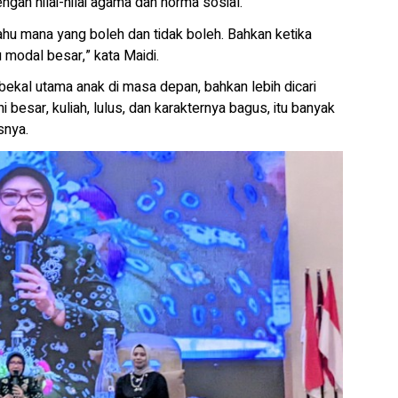
engan nilai-nilai agama dan norma sosial.
tahu mana yang boleh dan tidak boleh. Bahkan ketika
 modal besar,” kata Maidi.
bekal utama anak di masa depan, bahkan lebih dicari
 besar, kuliah, lulus, dan karakternya bagus, itu banyak
snya.