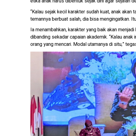
etika anak harus dibentuk sejak dini agar sejalan d
“Kalau sejak kecil karakter sudah kuat, anak akan 
temannya berbuat salah, dia bisa mengingatkan. Itu
Ia menambahkan, karakter yang baik akan menjadi 
dibanding sekadar capaian akademik. “Kalau anak ini
orang yang mencari. Modal utamanya di situ,” tega