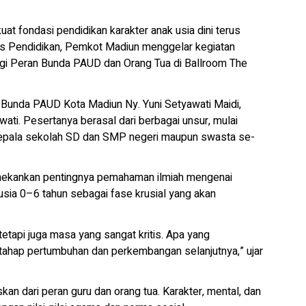
 fondasi pendidikan karakter anak usia dini terus
as Pendidikan, Pemkot Madiun menggelar kegiatan
rgi Peran Bunda PAUD dan Orang Tua di Ballroom The
, Bunda PAUD Kota Madiun Ny. Yuni Setyawati Maidi,
ti. Pesertanya berasal dari berbagai unsur, mulai
 kepala sekolah SD dan SMP negeri maupun swasta se-
nekankan pentingnya pemahaman ilmiah mengenai
usia 0–6 tahun sebagai fase krusial yang akan
tetapi juga masa yang sangat kritis. Apa yang
 tahap pertumbuhan dan perkembangan selanjutnya,” ujar
an dari peran guru dan orang tua. Karakter, mental, dan