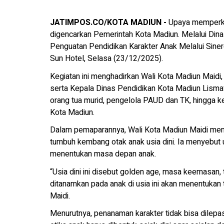
JATIMPOS.CO/KOTA MADIUN -
Upaya memperkuat
digencarkan Pemerintah Kota Madiun. Melalui Din
Penguatan Pendidikan Karakter Anak Melalui Sine
Sun Hotel, Selasa (23/12/2025).
Kegiatan ini menghadirkan Wali Kota Madiun Maidi
serta Kepala Dinas Pendidikan Kota Madiun Lismawa
orang tua murid, pengelola PAUD dan TK, hingga
Kota Madiun.
Dalam pemaparannya, Wali Kota Madiun Maidi me
tumbuh kembang otak anak usia dini. Ia menyebut 
menentukan masa depan anak.
“Usia dini ini disebut golden age, masa keemasan, 
ditanamkan pada anak di usia ini akan menentukan
Maidi.
Menurutnya, penanaman karakter tidak bisa dilepask