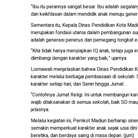
“Ibu itu perannya sangat besar. Ibu adalah segala
dan keikhlasan dalam mendidik anak menuju gener
Sementara itu, Kepala Dinas Pendidikan Kota Mad
merupakan fondasi utama dalam pembangunan sumb
adalah generasi penerus dan pemegang tongkat e
“Kita tidak hanya menyiapkan IQ anak, tetapi juga 
diimbangi dengan karakter yang baik,” ujarnya.
Lismawati menjelaskan bahwa Dinas Pendidikan K
karakter melalui berbagai pembiasaan di sekolah.
karakter setiap hari, dari Senin hingga Jumat.
“Contohnya Jumat Religi. Ini untuk membangun kara
wajib dilaksanakan di semua sekolah, baik SD ma
jelasnya.
Melalui kegiatan ini, Pemkot Madiun berharap siner
semakin memperkuat karakter anak sejak usia dini 
beretika, dan berdaya saing di masa depan. (jum).