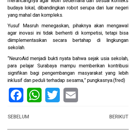
merancangnya agar lebih sederhana dan sesuai konteks
budaya lokal, dibandingkan robot serupa dari luar negeri
yang mahal dan kompleks.
Yusuf Masruh menegaskan, pihaknya akan mengawal
agar inovasi ini tidak berhenti di kompetisi, tetapi bisa
diimplementasikan secara bertahap di lingkungan
sekolah.
“NeuroAid menjadi bukti nyata bahwa sejak usia sekolah,
para pelajar Surabaya mampu memberikan kontribusi
signifikan bagi pengembangan masyarakat yang lebih
inklusif dan peduli terhadap sesama,” pungkasnya.(fred)
Facebook
WhatsApp
Twitter
Email
SEBELUM
BERIKUT