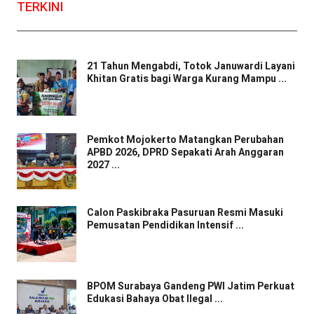
TERKINI
21 Tahun Mengabdi, Totok Januwardi Layani
Khitan Gratis bagi Warga Kurang Mampu ...
Pemkot Mojokerto Matangkan Perubahan
APBD 2026, DPRD Sepakati Arah Anggaran
2027 ...
Calon Paskibraka Pasuruan Resmi Masuki
Pemusatan Pendidikan Intensif ...
BPOM Surabaya Gandeng PWI Jatim Perkuat
Edukasi Bahaya Obat Ilegal ...