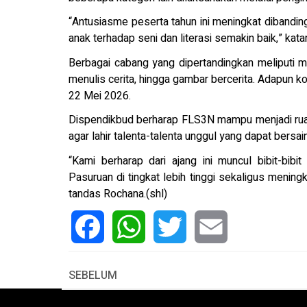
“Antusiasme peserta tahun ini meningkat dibandi
anak terhadap seni dan literasi semakin baik,” kata
Berbagai cabang yang dipertandingkan meliputi me
menulis cerita, hingga gambar bercerita. Adapun 
22 Mei 2026.
Dispendikbud berharap FLS3N mampu menjadi ruan
agar lahir talenta-talenta unggul yang dapat bersai
“Kami berharap dari ajang ini muncul bibit-b
Pasuruan di tingkat lebih tinggi sekaligus meningk
tandas Rochana.(shl)
Facebook
WhatsApp
Twitter
Email
SEBELUM