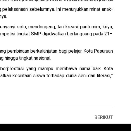
ng pelaksanaan sebelumnya. Ini menunjukkan minat anak-
nya.
nyanyi solo, mendongeng, tari kreasi, pantomim, kriya,
kompetisi tingkat SMP dijadwalkan berlangsung pada 21–
g pembinaan berkelanjutan bagi pelajar Kota Pasuruan
ng hingga tingkat nasional.
ibit berprestasi yang mampu membawa nama baik Kota
atkan kecintaan siswa terhadap dunia seni dan literasi,”
BERIKUT