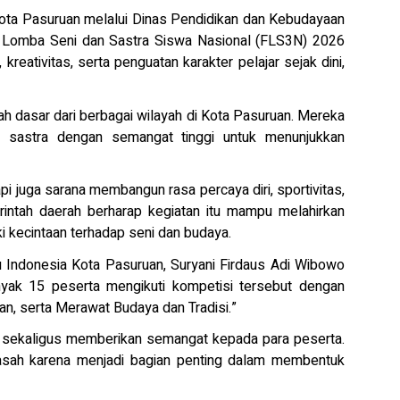
 Pasuruan melalui Dinas Pendidikan dan Kebudayaan
al Lomba Seni dan Sastra Siswa Nasional (FLS3N) 2026
eativitas, serta penguatan karakter pelajar sejak dini,
lah dasar dari berbagai wilayah di Kota Pasuruan. Mereka
 sastra dengan semangat tinggi untuk menunjukkan
i juga sarana membangun rasa percaya diri, sportivitas,
erintah daerah berharap kegiatan itu mampu melahirkan
i kecintaan terhadap seni dan budaya.
 Indonesia Kota Pasuruan, Suryani Firdaus Adi Wibowo
anyak 15 peserta mengikuti kompetisi tersebut dengan
, serta Merawat Budaya dan Tradisi.”
 sekaligus memberikan semangat kepada para peserta.
asah karena menjadi bagian penting dalam membentuk