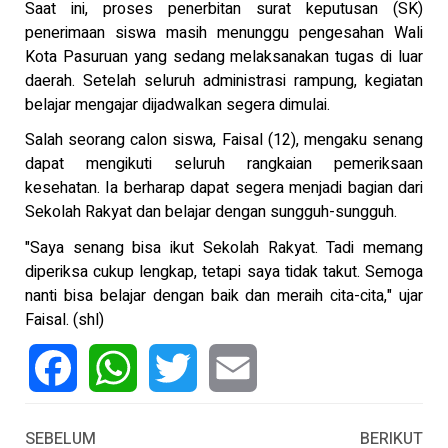
Saat ini, proses penerbitan surat keputusan (SK)
penerimaan siswa masih menunggu pengesahan Wali
Kota Pasuruan yang sedang melaksanakan tugas di luar
daerah. Setelah seluruh administrasi rampung, kegiatan
belajar mengajar dijadwalkan segera dimulai.
Salah seorang calon siswa, Faisal (12), mengaku senang
dapat mengikuti seluruh rangkaian pemeriksaan
kesehatan. Ia berharap dapat segera menjadi bagian dari
Sekolah Rakyat dan belajar dengan sungguh-sungguh.
"Saya senang bisa ikut Sekolah Rakyat. Tadi memang
diperiksa cukup lengkap, tetapi saya tidak takut. Semoga
nanti bisa belajar dengan baik dan meraih cita-cita," ujar
Faisal. (shl)
Facebook
WhatsApp
Twitter
Email
SEBELUM
BERIKUT