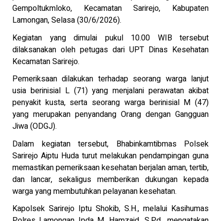
Gempoltukmloko, Kecamatan Sarirejo, Kabupaten
Lamongan, Selasa (30/6/2026).
Kegiatan yang dimulai pukul 10.00 WIB tersebut
dilaksanakan oleh petugas dari UPT Dinas Kesehatan
Kecamatan Sarirejo.
Pemeriksaan dilakukan terhadap seorang warga lanjut
usia berinisial L (71) yang menjalani perawatan akibat
penyakit kusta, serta seorang warga berinisial M (47)
yang merupakan penyandang Orang dengan Gangguan
Jiwa (ODGJ).
Dalam kegiatan tersebut, Bhabinkamtibmas Polsek
Sarirejo Aiptu Huda turut melakukan pendampingan guna
memastikan pemeriksaan kesehatan berjalan aman, tertib,
dan lancar, sekaligus memberikan dukungan kepada
warga yang membutuhkan pelayanan kesehatan.
Kapolsek Sarirejo Iptu Shokib, S.H., melalui Kasihumas
Polres Lamongan Ipda M. Hamzaid, S.Pd., mengatakan