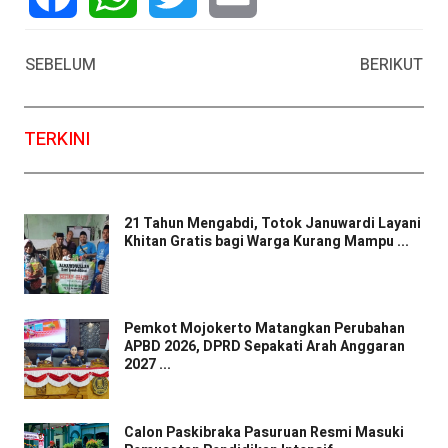
Facebook
WhatsApp
Twitter
Email
SEBELUM
BERIKUT
TERKINI
21 Tahun Mengabdi, Totok Januwardi Layani
Khitan Gratis bagi Warga Kurang Mampu ...
Pemkot Mojokerto Matangkan Perubahan
APBD 2026, DPRD Sepakati Arah Anggaran
2027 ...
Calon Paskibraka Pasuruan Resmi Masuki