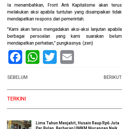
Ia menambahkan, Front Anti Kapitalisme akan terus
melakukan aksi apabila tuntutan yang disampaikan tidak
mendapatkan respons dari pemerintah.
"Kami akan terus mengadakan aksi-aksi lanjutan apabila
berbagai persoalan yang kami suarakan belum
mendapatkan perhatian," pungkasnya. (zen)
Facebook
WhatsApp
Twitter
Email
SEBELUM
BERIKUT
TERKINI
Lima Tahun Menjahit, Husain Raup Rp6 Juta
Per Bulan, Berharap UMKM Njurangan Naik