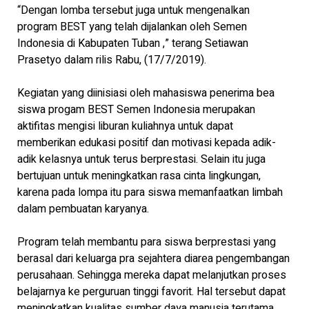
“Dengan lomba tersebut juga untuk mengenalkan
program BEST yang telah dijalankan oleh Semen
Indonesia di Kabupaten Tuban ,” terang Setiawan
Prasetyo dalam rilis Rabu, (17/7/2019).
Kegiatan yang diinisiasi oleh mahasiswa penerima bea
siswa progam BEST Semen Indonesia merupakan
aktifitas mengisi liburan kuliahnya untuk dapat
memberikan edukasi positif dan motivasi kepada adik-
adik kelasnya untuk terus berprestasi. Selain itu juga
bertujuan untuk meningkatkan rasa cinta lingkungan,
karena pada lompa itu para siswa memanfaatkan limbah
dalam pembuatan karyanya.
Program telah membantu para siswa berprestasi yang
berasal dari keluarga pra sejahtera diarea pengembangan
perusahaan. Sehingga mereka dapat melanjutkan proses
belajarnya ke perguruan tinggi favorit. Hal tersebut dapat
meningkatkan kualitas sumber daya manusia terutama