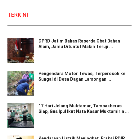
TERKINI
DPRD Jatim Bahas Raperda Obat Bahan
Alam, Jamu Dituntut Makin Teruji ...
Pengendara Motor Tewas, Terperosok ke
Sungai di Desa Dagan Lamongan ...
17 Hari Jelang Muktamar, Tambakberas
Siap, Gus Ipul Ikut Nata Kasur Muktamirin ...
Kendaraan Listrik Meningkat, Fraksi PDIP