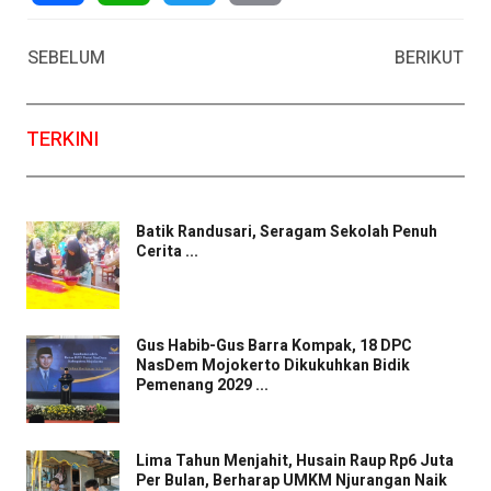
Facebook
WhatsApp
Twitter
Email
SEBELUM
BERIKUT
TERKINI
Batik Randusari, Seragam Sekolah Penuh
Cerita ...
Gus Habib-Gus Barra Kompak, 18 DPC
NasDem Mojokerto Dikukuhkan Bidik
Pemenang 2029 ...
Lima Tahun Menjahit, Husain Raup Rp6 Juta
Per Bulan, Berharap UMKM Njurangan Naik