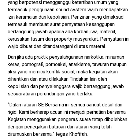
yang berpotensi mengganggu ketertiban umum yang
termasuk penggunaan sound system wajib mendapatkan
izin keramaian dari kepolisian. Perizinan yang dimaksud
termasuk membuat surat pernyataan kesanggupan
bertanggung jawab apabila ada korban jiwa, materiil,
kerusakan fasum dan property masyarakat. Pernyataan ini
wajib dibuat dan ditandatangani di atas materai.
Dan jika ada praktik penyalahgunaan narkotika, minuman
keras, pornografi, pornoaksi, anarkisme, tawuran maupun
aksi yang memicu konflik sosial, maka kegiatan akan
dihentikan dan atau dilakukan Tindakan lain oleh
kepolisian dan penyelenggara wajib bertanggung jawab
sesuai aturan perundangan yang berlaku.
“Dalam aturan SE Bersama ini semua sangat detail dan
rigid. Kami berharap acuan ini menjadi perhatian bersama.
Kegiatan menggunakan pengeras suara tetap dibolehkan
dengan penegakan batasan dan aturan yang telah
dirumuskan bersama,” tegas Khofifah.