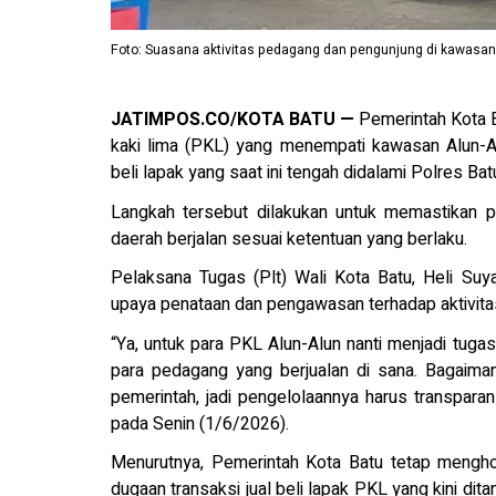
Foto: Suasana aktivitas pedagang dan pengunjung di kawasan 
JATIMPOS.CO/KOTA BATU —
Pemerintah Kota B
kaki lima (PKL) yang menempati kawasan Alun-A
beli lapak yang saat ini tengah didalami Polres Bat
Langkah tersebut dilakukan untuk memastikan p
daerah berjalan sesuai ketentuan yang berlaku.
Pelaksana Tugas (Plt) Wali Kota Batu, Heli Suy
upaya penataan dan pengawasan terhadap aktivita
“Ya, untuk para PKL Alun-Alun nanti menjadi tugas
para pedagang yang berjualan di sana. Bagaiman
pemerintah, jadi pengelolaannya harus transpar
pada Senin (1/6/2026).
Menurutnya, Pemerintah Kota Batu tetap mengho
dugaan transaksi jual beli lapak PKL yang kini dit