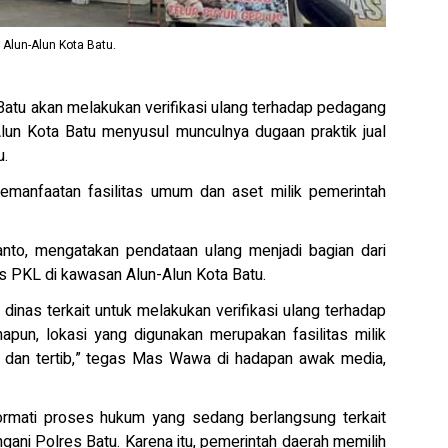
Alun-Alun Kota Batu.
atu akan melakukan verifikasi ulang terhadap pedagang
lun Kota Batu menyusul munculnya dugaan praktik jual
u.
emanfaatan fasilitas umum dan aset milik pemerintah
anto, mengatakan pendataan ulang menjadi bagian dari
s PKL di kawasan Alun-Alun Kota Batu.
 dinas terkait untuk melakukan verifikasi ulang terhadap
apun, lokasi yang digunakan merupakan fasilitas milik
an dan tertib,” tegas Mas Wawa di hadapan awak media,
rmati proses hukum yang sedang berlangsung terkait
angani Polres Batu. Karena itu, pemerintah daerah memilih