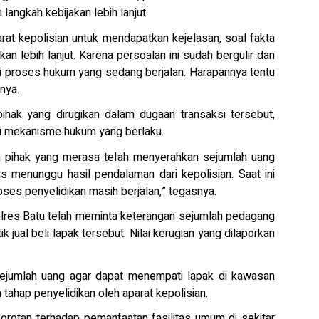
angkah kebijakan lebih lanjut.
rat kepolisian untuk mendapatkan kejelasan, soal fakta
n lebih lanjut. Karena persoalan ini sudah bergulir dan
i proses hukum yang sedang berjalan. Harapannya tentu
rnya.
ihak yang dirugikan dalam dugaan transaksi tersebut,
ai mekanisme hukum yang berlaku.
 pihak yang merasa telah menyerahkan sejumlah uang
us menunggu hasil pendalaman dari kepolisian. Saat ini
es penyelidikan masih berjalan,” tegasnya.
Polres Batu telah meminta keterangan sejumlah pedagang
jual beli lapak tersebut. Nilai kerugian yang dilaporkan
jumlah uang agar dapat menempati lapak di kawasan
tahap penyelidikan oleh aparat kepolisian.
sorotan terhadap pemanfaatan fasilitas umum di sekitar