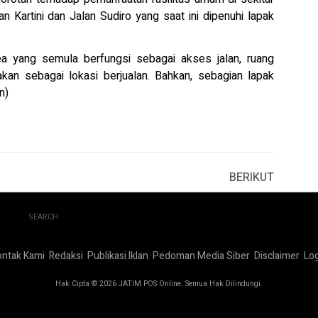
n Kartini dan Jalan Sudiro yang saat ini dipenuhi lapak
ea yang semula berfungsi sebagai akses jalan, ruang
nakan sebagai lokasi berjualan. Bahkan, sebagian lapak
n)
BERIKUT
SEARCH
ontak Kami
Redaksi
Publikasi Iklan
Pedoman Media Siber
Disclaimer
Log
Hak Cipta © 2026 JATIM POS Online. Semua Hak Dilindungi.