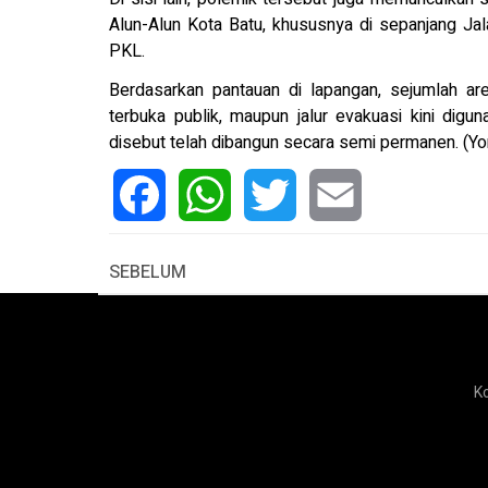
Alun-Alun Kota Batu, khususnya di sepanjang Jala
PKL.
Berdasarkan pantauan di lapangan, sejumlah ar
terbuka publik, maupun jalur evakuasi kini digu
disebut telah dibangun secara semi permanen. (Yo
Facebook
WhatsApp
Twitter
Email
SEBELUM
K