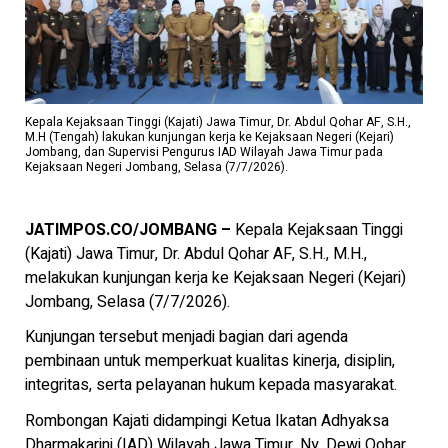
Kepala Kejaksaan Tinggi (Kajati) Jawa Timur, Dr. Abdul Qohar AF, S.H.,
M.H (Tengah) lakukan kunjungan kerja ke Kejaksaan Negeri (Kejari)
Jombang, dan Supervisi Pengurus IAD Wilayah Jawa Timur pada
Kejaksaan Negeri Jombang, Selasa (7/7/2026).
JATIMPOS.CO/JOMBANG –
Kepala Kejaksaan Tinggi
(Kajati) Jawa Timur, Dr. Abdul Qohar AF, S.H., M.H.,
melakukan kunjungan kerja ke Kejaksaan Negeri (Kejari)
Jombang, Selasa (7/7/2026).
Kunjungan tersebut menjadi bagian dari agenda
pembinaan untuk memperkuat kualitas kinerja, disiplin,
integritas, serta pelayanan hukum kepada masyarakat.
Rombongan Kajati didampingi Ketua Ikatan Adhyaksa
Dharmakarini (IAD) Wilayah Jawa Timur, Ny. Dewi Qohar,