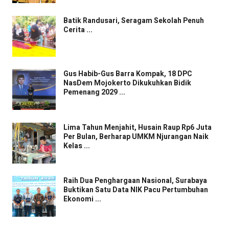
Batik Randusari, Seragam Sekolah Penuh
Cerita ...
Gus Habib-Gus Barra Kompak, 18 DPC
NasDem Mojokerto Dikukuhkan Bidik
Pemenang 2029 ...
Lima Tahun Menjahit, Husain Raup Rp6 Juta
Per Bulan, Berharap UMKM Njurangan Naik
Kelas ...
Raih Dua Penghargaan Nasional, Surabaya
Buktikan Satu Data NIK Pacu Pertumbuhan
Ekonomi ...