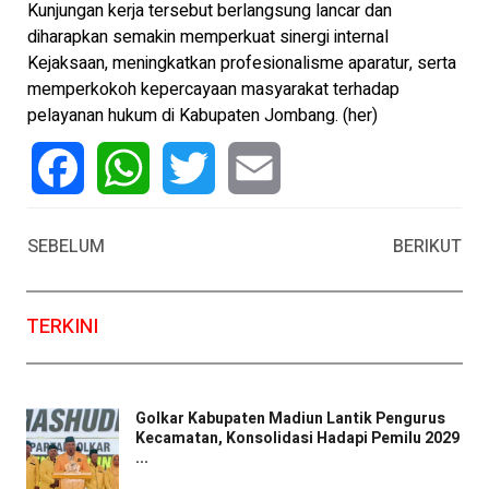
Kunjungan kerja tersebut berlangsung lancar dan
diharapkan semakin memperkuat sinergi internal
Kejaksaan, meningkatkan profesionalisme aparatur, serta
memperkokoh kepercayaan masyarakat terhadap
pelayanan hukum di Kabupaten Jombang. (her)
Facebook
WhatsApp
Twitter
Email
SEBELUM
BERIKUT
TERKINI
Golkar Kabupaten Madiun Lantik Pengurus
Kecamatan, Konsolidasi Hadapi Pemilu 2029
...