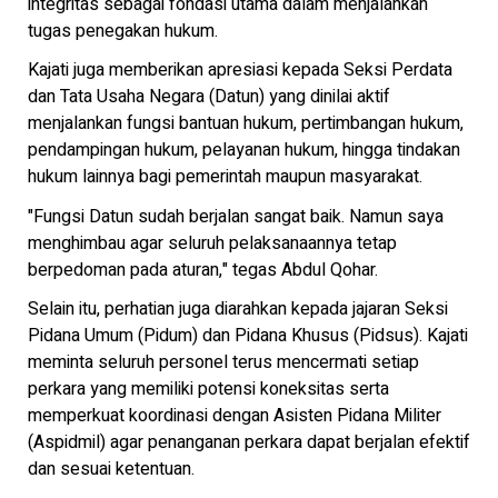
integritas sebagai fondasi utama dalam menjalankan
tugas penegakan hukum.
Kajati juga memberikan apresiasi kepada Seksi Perdata
dan Tata Usaha Negara (Datun) yang dinilai aktif
menjalankan fungsi bantuan hukum, pertimbangan hukum,
pendampingan hukum, pelayanan hukum, hingga tindakan
hukum lainnya bagi pemerintah maupun masyarakat.
"Fungsi Datun sudah berjalan sangat baik. Namun saya
menghimbau agar seluruh pelaksanaannya tetap
berpedoman pada aturan," tegas Abdul Qohar.
Selain itu, perhatian juga diarahkan kepada jajaran Seksi
Pidana Umum (Pidum) dan Pidana Khusus (Pidsus). Kajati
meminta seluruh personel terus mencermati setiap
perkara yang memiliki potensi koneksitas serta
memperkuat koordinasi dengan Asisten Pidana Militer
(Aspidmil) agar penanganan perkara dapat berjalan efektif
dan sesuai ketentuan.