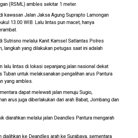
an (RSML) ambles sekitar 1 meter.
 di kawasan Jalan Jaksa Agung Suprapto Lamongan
ukul 13.00 WIB. Lalu lintas pun macet, hanya
erambat.
 Sutrisno melalui Kanit Kamsel Satlantas Polres
langkah yang dilakukan petugas saat ini adalah
lalu lintas di lokasi sepanjang jalan nasional dekat
es Tuban untuk melaksanakan pengalihan arus Pantura
an yang ambles.
ementara dapat melewati jalan menuju Sugio,
lihan arus juga diberlakukan dari arah Babat, Jombang dan
resik diarahkan melalui jalan Deandles Pantura mengarah
n dialihkan ke Deandles arah ke Surabaya, sementara