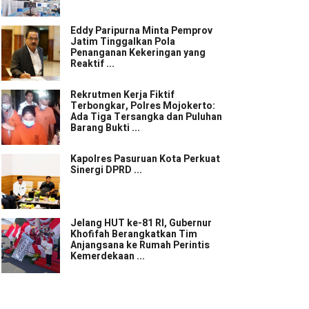
Eddy Paripurna Minta Pemprov
Jatim Tinggalkan Pola
Penanganan Kekeringan yang
Reaktif ...
Rekrutmen Kerja Fiktif
Terbongkar, Polres Mojokerto:
Ada Tiga Tersangka dan Puluhan
Barang Bukti ...
Kapolres Pasuruan Kota Perkuat
Sinergi DPRD ...
Jelang HUT ke-81 RI, Gubernur
Khofifah Berangkatkan Tim
Anjangsana ke Rumah Perintis
Kemerdekaan ...