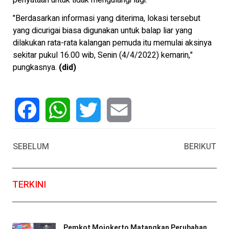
penyataan untuk tidak mengulangi lagi.
"Berdasarkan informasi yang diterima, lokasi tersebut
yang dicurigai biasa digunakan untuk balap liar yang
dilakukan rata-rata kalangan pemuda itu memulai aksinya
sekitar pukul 16.00 wib, Senin (4/4/2022) kemarin,"
pungkasnya.
(did)
Facebook
WhatsApp
Twitter
Email
SEBELUM
BERIKUT
TERKINI
Pemkot Mojokerto Matangkan Perubahan