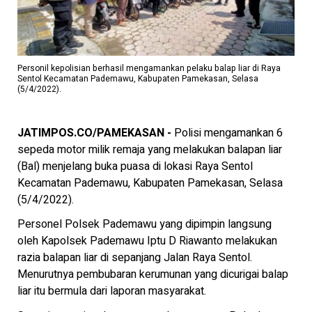
Personil kepolisian berhasil mengamankan pelaku balap liar di Raya
Sentol Kecamatan Pademawu, Kabupaten Pamekasan, Selasa
(5/4/2022).
JATIMPOS.CO/PAMEKASAN -
Polisi mengamankan 6
sepeda motor milik remaja yang melakukan balapan liar
(Bal) menjelang buka puasa di lokasi Raya Sentol
Kecamatan Pademawu, Kabupaten Pamekasan, Selasa
(5/4/2022).
Personel Polsek Pademawu yang dipimpin langsung
oleh Kapolsek Pademawu Iptu D Riawanto melakukan
razia balapan liar di sepanjang Jalan Raya Sentol.
Menurutnya pembubaran kerumunan yang dicurigai balap
liar itu bermula dari laporan masyarakat.