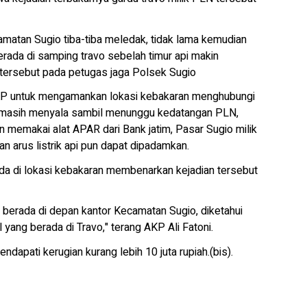
matan Sugio tiba-tiba meledak, tidak lama kemudian
rada di samping travo sebelah timur api makin
tersebut pada petugas jaga Polsek Sugio
KP untuk mengamankan lokasi kebakaran menghubungi
masih menyala sambil menunggu kedatangan PLN,
emakai alat APAR dari Bank jatim, Pasar Sugio milik
 arus listrik api pun dapat dipadamkan.
ada di lokasi kebakaran membenarkan kejadian tersebut
berada di depan kantor Kecamatan Sugio, diketahui
yang berada di Travo," terang AKP Ali Fatoni.
dapati kerugian kurang lebih 10 juta rupiah.(bis).