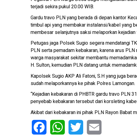
terjadi sekira pukul 20.00 WIB.
Gardu travo PLN yang berada di depan kantor Keca
timbul api yang membakar instalansi/kabel yang be
membesar selanjutnya saksi melaporkan kejadian 
Petugas jaga Polsek Sugio segera mendatangi T
PLN serta pemadam kebakaran, karena arus PLN 
warga masyarakat sekitar membantu memadamkan m
H. Sulton, kemudian PLN datang untuk memadamkan
Kapolsek Sugio AKP Ali Fatoni, S.H yang juga ber
sudah melaporkannya ke pihak Polres Lamongan.
“Kejadian kebakaran di PHBTR gardu travo PLN 31 
penyebab kebakaran tersebut dari korsleting kabel 
Akibat dari kebakaran ini pihak PLN Rayon Babat men