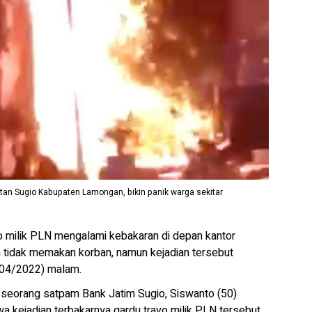
matan Sugio Kabupaten Lamongan, bikin panik warga sekitar
 milik PLN mengalami kebakaran di depan kantor
tidak memakan korban, namun kejadian tersebut
6/04/2022) malam.
 seorang satpam Bank Jatim Sugio, Siswanto (50)
kejadian terbakarnya gardu travo milik PLN tersebut