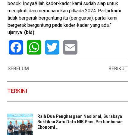
besok. InsyaAllah kader-kader kami sudah siap untuk
mengikuti dan memenangkan pilkada 2024. Partai kami
tidak bergerak bergantung itu (penguasa), partai kami
bergerak bergantung pada kader-kader yang ada,”
ujarnya.
(bis)
Facebook
WhatsApp
Twitter
Email
SEBELUM
BERIKUT
TERKINI
Raih Dua Penghargaan Nasional, Surabaya
Buktikan Satu Data NIK Pacu Pertumbuhan
Ekonomi ...