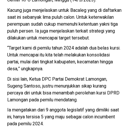
Center KPU Lamongan, Minggu (14/5/2023).
Kacung juga menjelaskan untuk Bacaleg yang di daftarkan
saat ini sebanyak lima puluh calon. Untuk keterwakilan
perempuan sudah cukup memenuhi ketentuan yakni tiga
puluh persen. Ia juga menjelaskan terkait strategi yang
dilakukan untuk mencapai target tersebut.
“Target kami di pemilu tahun 2024 adalah dua belas kursi.
Untuk mencapai itu kita telah melakukan konsolidasi
partai, mulai dari tingkat kabupaten, kecamatan hingga
desa,” ungkapnya.
Di sisi lain, Ketua DPC Partai Demokrat Lamongan,
Sugeng Santoso, justru menunjukkan sikap kurang
percaya diri untuk bisa menambah perolehan kursi DPRD
Lamongan pada pemilu mendatang.
Ia mengatakan dari 9 anggota legislatif yang dimiliki saat
ini, hanya tersisa 5 yang maju sebagai calon incumbent
pada pemilu 2024.