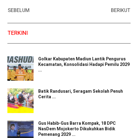
Facebook
WhatsApp
Twitter
Email
SEBELUM
BERIKUT
TERKINI
Golkar Kabupaten Madiun Lantik Pengurus
Kecamatan, Konsolidasi Hadapi Pemilu 2029
...
Batik Randusari, Seragam Sekolah Penuh
Cerita ...
Gus Habib-Gus Barra Kompak, 18 DPC
NasDem Mojokerto Dikukuhkan Bidik
Pemenang 2029 ...