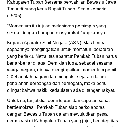
Kabupaten Tuban Bersama perwakilan Bawaslu Jawa
Timur di ruang kerja Bupati Tuban, Senin kemarin
(15/05).
“Momentum itu tujuan melahirkan pemimpin yang
sesuai dengan harapan masyarakat,” ungkapnya.
Kepada Aparatur Sipil Negara (ASN), Mas Lindra
sapaannya mengingatkan untuk mematuhi peraturan
yang berlaku. Netralitas aparatur Pemkab Tuban harus
benar-benar dijaga. Demikian juga, sebagai sesama
warga negara, dirinya mengingatkan momentum pemilu
2024 adalah bagian dari mengukir sejarah dalam
perjalanan berbangsa dan bernegara, maka perlu
diingat bahwa hakiki kedaulatan ada di tangan rakyat.
Untuk itu, lanjut dia, demi tujuan dan capaian sehat
berdemokrasi, Pemkab Tuban siap berkolaborasi
dengan Bawaslu Tuban dalam mewujudkan pesta
demokrasi di Kabupaten Tuban yang jujur, berintegritas