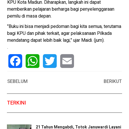
KPU Kota Madiun. Diharapkan, langkah ini dapat
memberikan pelajaran berharga bagi penyelenggaraan
pemilu di masa depan.
"Buku ini bisa menjadi pedoman bagi kita semua, terutama
bagi KPU dan pihak terkait, agar pelaksanaan Pilkada
mendatang dapat lebih baik lagi," ujar Maidi. (jum).
.
Facebook
WhatsApp
Twitter
Email
SEBELUM
BERIKUT
TERKINI
21 Tahun Mengabdi, Totok Januwardi Layani