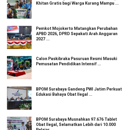
Khitan Gratis bagi Warga Kurang Mampu ...
Pemkot Mojokerto Matangkan Perubahan
APBD 2026, DPRD Sepakati Arah Anggaran
2027 ...
Calon Paskibraka Pasuruan Resmi Masuki
Pemusatan Pendidikan Intensif ...
BPOM Surabaya Gandeng PWI Jatim Perkuat
Edukasi Bahaya Obat Ilegal ...
BPOM Surabaya Musnahkan 97.676 Tablet
Obat Ilegal, Selamatkan Lebih dari 10.000
Pelajar ...