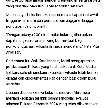
data, tetapi juga narasi mengenai tantangan serta strategi
yang dihadapi oleh KPU Kota Madiun," jelasnya.
Menurutnya, buku ini mencatat semua tahapan dari awal
hingga akhir, mulai dari perencanaan anggaran hingga
penetapan calon pemilih.
"Dengan adanya 200 eksemplar buku ini, diharapkan
dapat menjadi referensi yang bermanfaat bagi
penyelenggaraan Pilkada di masa mendatang," kata Pita
Anjarsari.
Sementara itu, Wali Kota Madiun, Maidi mengapresiasi
pelaksanaan Pilkada yang telah sukses di Kota Madiun.
Bahkan, seluruh rangkaian kegiatan Pilkada telah berhasil
dicatat dan didokumentasikan dengan baik dalam buku
tersebut.
Dengan diluncurkannya buku ini, menurut Maidi juga
menjadi kegiatan terakhir dalam rangkaian evaluasi
tahapan Pilkada Serentak 2024 yang telah dilaksanakan