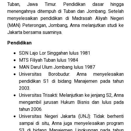
Tuban, Jawa Timur. Pendidikan dasar hingga
menengahnya ditempuh di Tuban dan Jombang. Setelah
menyelesaikan pendidikan di Madrasah Aliyah Negeri
(MAN) Peterongan, Jombang, Anna melanjutkan studi ke
Jakarta bersama suaminya.
Pendidikan
SDN Lajo Lor Singgahan lulus 1981
MTS Filiyah Tuban lulus 1984
MAN Darul Ulum Jombang lulus 1987
Universitas Borobudur: Anna menyelesaikan
pendidikan S1 di bidang Manajemen pada tahun
2003.
Universitas Trisakti: Melanjutkan ke jenjang S2, Anna
mengambil jurusan Hukum Bisnis dan lulus pada
tahun 2006.
Universitas Negeri Jakarta (UNJ): Tidak berhenti
sampai di situ, Anna juga menyelesaikan program
S3 di bidang Manajemen Lingkungan pada tahun