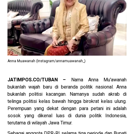
Anna Muawanah (Instagram/annamuawanah_)
JATIMPOS.CO/TUBAN –
Nama Anna Mu'awanah
bukanlah wajah baru di beranda politik nasional. Anna
bukanlah politisi kacangan. Namanya sudah akrab di
telinga politisi kelas bawah hingga birokrat kelas ulung.
Perempuan yang dekat dengan para petani ini adalah
sosok yang dikenal luas di dunia politik Indonesia,
terutama di wilayah Jawa Timur.
Sebagai anggota DPR-RI selama tiga periode dan Bupati