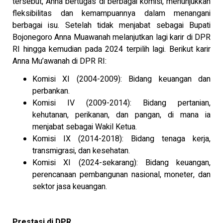
tersebut, Anna bertugas di berbagai komisi, menunjukkan
fleksibilitas dan kemampuannya dalam menangani
berbagai isu. Setelah tidak menjabat sebagai Bupati
Bojonegoro Anna Muawanah melanjutkan lagi karir di DPR
RI hingga kemudian pada 2024 terpilih lagi. Berikut karir
Anna Mu’awanah di DPR RI:
Komisi XI (2004-2009): Bidang keuangan dan
perbankan.
Komisi IV (2009-2014): Bidang pertanian,
kehutanan, perikanan, dan pangan, di mana ia
menjabat sebagai Wakil Ketua.
Komisi IX (2014-2018): Bidang tenaga kerja,
transmigrasi, dan kesehatan.
Komisi XI (2024-sekarang): Bidang keuangan,
perencanaan pembangunan nasional, moneter, dan
sektor jasa keuangan.
Prestasi di DPR