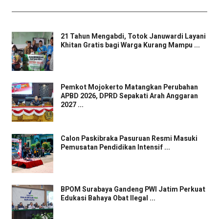
21 Tahun Mengabdi, Totok Januwardi Layani
Khitan Gratis bagi Warga Kurang Mampu ...
Pemkot Mojokerto Matangkan Perubahan
APBD 2026, DPRD Sepakati Arah Anggaran
2027 ...
Calon Paskibraka Pasuruan Resmi Masuki
Pemusatan Pendidikan Intensif ...
BPOM Surabaya Gandeng PWI Jatim Perkuat
Edukasi Bahaya Obat Ilegal ...