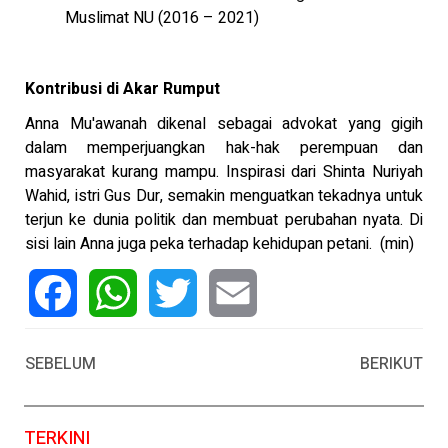
Muslimat NU (2016 – 2021)
Kontribusi di Akar Rumput
Anna Mu'awanah dikenal sebagai advokat yang gigih
dalam memperjuangkan hak-hak perempuan dan
masyarakat kurang mampu. Inspirasi dari Shinta Nuriyah
Wahid, istri Gus Dur, semakin menguatkan tekadnya untuk
terjun ke dunia politik dan membuat perubahan nyata. Di
sisi lain Anna juga peka terhadap kehidupan petani. (min)
Facebook
WhatsApp
Twitter
Email
SEBELUM
BERIKUT
TERKINI