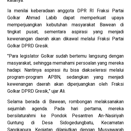
katanya.
Ia menilai keberadaan anggota DPR RI Fraksi Partai
Golkar Ahmad Labib dapat memperkuat upaya
memperjuangkan kebutuhan masyarakat Bawean di
tingkat pusat, sementara aspirasi yang menjadi
kewenangan daerah akan dikawal melalui Fraksi Partai
Golkar DPRD Gresik.
"Para legislator Golkar sudah bertemu langsung dengan
masyarakat, sehingga memahami persoalan yang mereka
hadapi. Nantinya aspirasi itu bisa diakselerasi melalui
program-program APBN, sedangkan yang menjadi
kewenangan daerah akan diperjuangkan oleh Fraksi
Golkar DPRD Gresik," ujar Ali.
Selama berada di Bawean, rombongan melaksanakan
sejumlah agenda. Pada hari pertama, mereka
bersilaturahmi ke Pondok Pesantren An-Nasiriyah
Guntung di Desa Sidogedungbatu, Kecamatan
Sangkapura. Kegiatan dilanjutkan dengan Musyawarah