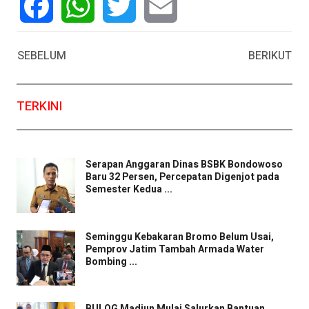
Facebook
WhatsApp
Twitter
Email
SEBELUM
BERIKUT
TERKINI
Serapan Anggaran Dinas BSBK Bondowoso
Baru 32 Persen, Percepatan Digenjot pada
Semester Kedua ...
Seminggu Kebakaran Bromo Belum Usai,
Pemprov Jatim Tambah Armada Water
Bombing ...
BULOG Madiun Mulai Salurkan Bantuan