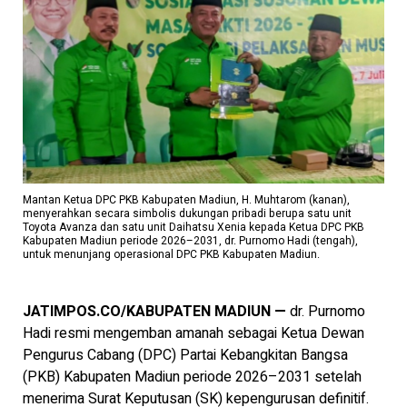
Mantan Ketua DPC PKB Kabupaten Madiun, H. Muhtarom (kanan),
menyerahkan secara simbolis dukungan pribadi berupa satu unit
Toyota Avanza dan satu unit Daihatsu Xenia kepada Ketua DPC PKB
Kabupaten Madiun periode 2026–2031, dr. Purnomo Hadi (tengah),
untuk menunjang operasional DPC PKB Kabupaten Madiun.
JATIMPOS.CO/KABUPATEN MADIUN —
dr. Purnomo
Hadi resmi mengemban amanah sebagai Ketua Dewan
Pengurus Cabang (DPC) Partai Kebangkitan Bangsa
(PKB) Kabupaten Madiun periode 2026–2031 setelah
menerima Surat Keputusan (SK) kepengurusan definitif.