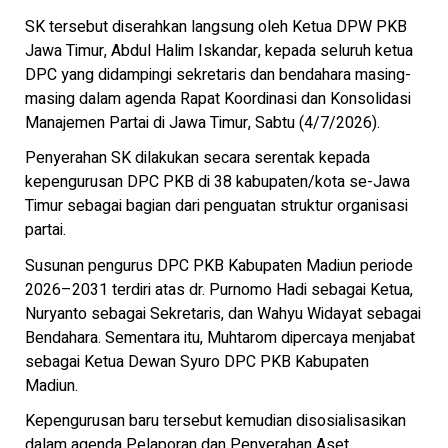
SK tersebut diserahkan langsung oleh Ketua DPW PKB
Jawa Timur, Abdul Halim Iskandar, kepada seluruh ketua
DPC yang didampingi sekretaris dan bendahara masing-
masing dalam agenda Rapat Koordinasi dan Konsolidasi
Manajemen Partai di Jawa Timur, Sabtu (4/7/2026).
Penyerahan SK dilakukan secara serentak kepada
kepengurusan DPC PKB di 38 kabupaten/kota se-Jawa
Timur sebagai bagian dari penguatan struktur organisasi
partai.
Susunan pengurus DPC PKB Kabupaten Madiun periode
2026–2031 terdiri atas dr. Purnomo Hadi sebagai Ketua,
Nuryanto sebagai Sekretaris, dan Wahyu Widayat sebagai
Bendahara. Sementara itu, Muhtarom dipercaya menjabat
sebagai Ketua Dewan Syuro DPC PKB Kabupaten
Madiun.
Kepengurusan baru tersebut kemudian disosialisasikan
dalam agenda Pelaporan dan Penyerahan Aset,