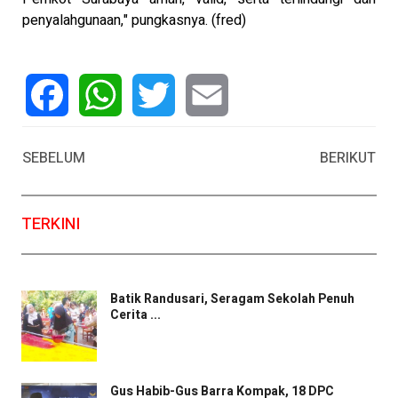
penyalahgunaan," pungkasnya. (fred)
Facebook
WhatsApp
Twitter
Email
SEBELUM
BERIKUT
TERKINI
Batik Randusari, Seragam Sekolah Penuh
Cerita ...
Gus Habib-Gus Barra Kompak, 18 DPC