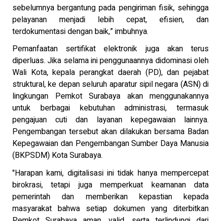
sebelumnya bergantung pada pengiriman fisik, sehingga
pelayanan menjadi lebih cepat, efisien, dan
terdokumentasi dengan baik,” imbuhnya.
Pemanfaatan sertifikat elektronik juga akan terus
diperluas. Jika selama ini penggunaannya didominasi oleh
Wali Kota, kepala perangkat daerah (PD), dan pejabat
struktural, ke depan seluruh aparatur sipil negara (ASN) di
lingkungan Pemkot Surabaya akan menggunakannya
untuk berbagai kebutuhan administrasi, termasuk
pengajuan cuti dan layanan kepegawaian lainnya.
Pengembangan tersebut akan dilakukan bersama Badan
Kepegawaian dan Pengembangan Sumber Daya Manusia
(BKPSDM) Kota Surabaya.
"Harapan kami, digitalisasi ini tidak hanya mempercepat
birokrasi, tetapi juga memperkuat keamanan data
pemerintah dan memberikan kepastian kepada
masyarakat bahwa setiap dokumen yang diterbitkan
Pemkot Surabaya aman, valid, serta terlindungi dari