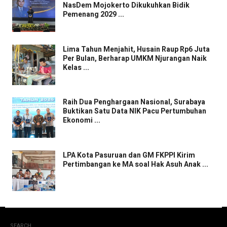
NasDem Mojokerto Dikukuhkan Bidik
Pemenang 2029 ...
Lima Tahun Menjahit, Husain Raup Rp6 Juta
Per Bulan, Berharap UMKM Njurangan Naik
Kelas ...
Raih Dua Penghargaan Nasional, Surabaya
Buktikan Satu Data NIK Pacu Pertumbuhan
Ekonomi ...
LPA Kota Pasuruan dan GM FKPPI Kirim
Pertimbangan ke MA soal Hak Asuh Anak ...
SEARCH