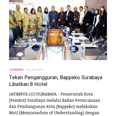
SURABAYA
10 Juli 2019
Tekan Pengangguran, Bappeko Surabaya
Libatkan 8 Hotel
JATIMPOS.CO//SURABAYA - Pemerintah Kota
(Pemkot) Surabaya melalui Badan Perencanaan
dan Pembangunan Kota (Bappeko) melakukan
MoU (Memorandum of Understanding) dengan