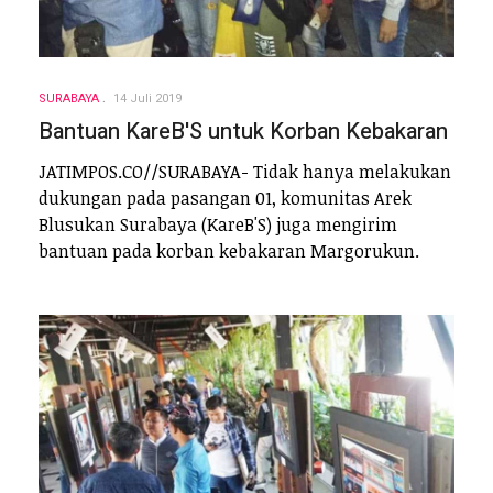
SURABAYA
14 Juli 2019
Bantuan KareB'S untuk Korban Kebakaran
JATIMPOS.CO//SURABAYA- Tidak hanya melakukan
dukungan pada pasangan 01, komunitas Arek
Blusukan Surabaya (KareB'S) juga mengirim
bantuan pada korban kebakaran Margorukun.