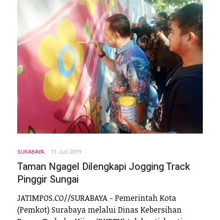
SURABAYA
11 Juli 2019
Taman Ngagel Dilengkapi Jogging Track
Pinggir Sungai
JATIMPOS.CO//SURABAYA - Pemerintah Kota
(Pemkot) Surabaya melalui Dinas Kebersihan