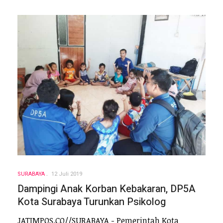
SURABAYA
12 Juli 2019
Dampingi Anak Korban Kebakaran, DP5A
Kota Surabaya Turunkan Psikolog
JATIMPOS.CO//SURABAYA - Pemerintah Kota