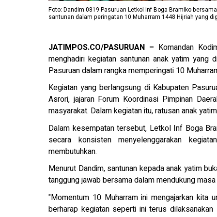
Foto: Dandim 0819 Pasuruan Letkol Inf Boga Bramiko bersama
santunan dalam peringatan 10 Muharram 1448 Hijriah yang di
JATIMPOS.CO/PASURUAN –
Komandan Kodim 
menghadiri kegiatan santunan anak yatim yang 
Pasuruan dalam rangka memperingati 10 Muharram 
Kegiatan yang berlangsung di Kabupaten Pasurua
Asrori, jajaran Forum Koordinasi Pimpinan Dae
masyarakat. Dalam kegiatan itu, ratusan anak yati
Dalam kesempatan tersebut, Letkol Inf Boga Br
secara konsisten menyelenggarakan kegiat
membutuhkan.
Menurut Dandim, santunan kepada anak yatim buk
tanggung jawab bersama dalam mendukung masa 
"Momentum 10 Muharram ini mengajarkan kita u
berharap kegiatan seperti ini terus dilaksanak