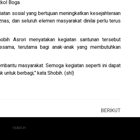
tkol Boga.
atan sosial yang bertujuan meningkatkan kesejahteraan
znas, dan seluruh elemen masyarakat dinilai perlu terus
obih Asrori menyatakan kegiatan santunan tersebut
sesama, terutama bagi anak-anak yang membutuhkan
mbantu masyarakat. Semoga kegiatan seperti ini dapat
k untuk berbagi," kata Shobih. (shl)
BERIKUT
SEARCH