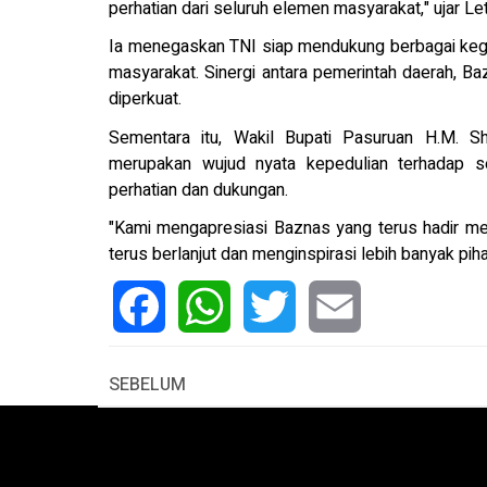
perhatian dari seluruh elemen masyarakat," ujar Le
Ia menegaskan TNI siap mendukung berbagai kegi
masyarakat. Sinergi antara pemerintah daerah, Ba
diperkuat.
Sementara itu, Wakil Bupati Pasuruan H.M. Sh
merupakan wujud nyata kepedulian terhadap 
perhatian dan dukungan.
"Kami mengapresiasi Baznas yang terus hadir me
terus berlanjut dan menginspirasi lebih banyak piha
Facebook
WhatsApp
Twitter
Email
SEBELUM