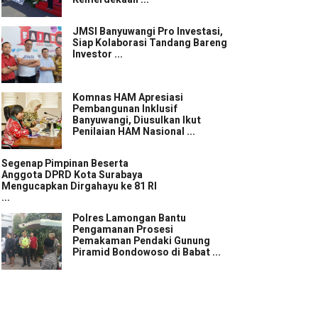
JMSI Banyuwangi Pro Investasi,
Siap Kolaborasi Tandang Bareng
Investor ...
Komnas HAM Apresiasi
Pembangunan Inklusif
Banyuwangi, Diusulkan Ikut
Penilaian HAM Nasional ...
Segenap Pimpinan Beserta
Anggota DPRD Kota Surabaya
Mengucapkan Dirgahayu ke 81 RI
...
Polres Lamongan Bantu
Pengamanan Prosesi
Pemakaman Pendaki Gunung
Piramid Bondowoso di Babat ...