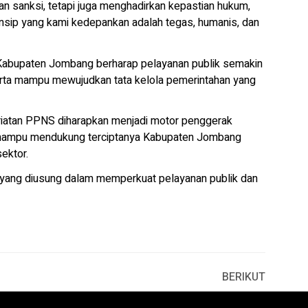
sanksi, tetapi juga menghadirkan kepastian hukum,
nsip yang kami kedepankan adalah tegas, humanis, dan
 Kabupaten Jombang berharap pelayanan publik semakin
erta mampu mewujudkan tata kelola pemerintahan yang
riatan PPNS diharapkan menjadi motor penggerak
 mampu mendukung terciptanya Kabupaten Jombang
sektor.
 yang diusung dalam memperkuat pelayanan publik dan
BERIKUT