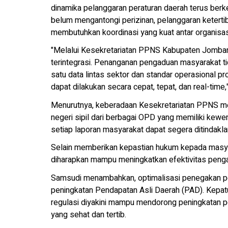
dinamika pelanggaran peraturan daerah terus ber
belum mengantongi perizinan, pelanggaran ketertib
membutuhkan koordinasi yang kuat antar organisas
"Melalui Kesekretariatan PPNS Kabupaten Jomban
terintegrasi. Penanganan pengaduan masyarakat tida
satu data lintas sektor dan standar operasional
dapat dilakukan secara cepat, tepat, dan real-time
Menurutnya, keberadaan Kesekretariatan PPNS men
negeri sipil dari berbagai OPD yang memiliki kew
setiap laporan masyarakat dapat segera ditindakl
Selain memberikan kepastian hukum kepada masyar
diharapkan mampu meningkatkan efektivitas penga
Samsudi menambahkan, optimalisasi penegakan per
peningkatan Pendapatan Asli Daerah (PAD). Kepat
regulasi diyakini mampu mendorong peningkatan pe
yang sehat dan tertib.