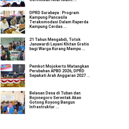
DPRD Surabaya : Program
Kampung Pancasila
Terakomodasi Dalam Raperda
Kampung Cerdas ...
21 Tahun Mengabdi, Totok
Januwardi Layani Khitan Gratis
bagi Warga Kurang Mampu ...
Pemkot Mojokerto Matangkan
Perubahan APBD 2026, DPRD
Sepakati Arah Anggaran 2027 ...
Belasan Desa di Tuban dan
Bojonegoro Serentak Akan
Gotong Royong Bangun
Infrastruktur ...