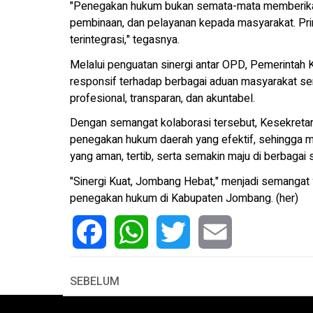
"Penegakan hukum bukan semata-mata memberikan 
pembinaan, dan pelayanan kepada masyarakat. Pri
terintegrasi," tegasnya.
Melalui penguatan sinergi antar OPD, Pemerintah
responsif terhadap berbagai aduan masyarakat s
profesional, transparan, dan akuntabel.
Dengan semangat kolaborasi tersebut, Kesekreta
penegakan hukum daerah yang efektif, sehingga
yang aman, tertib, serta semakin maju di berbagai 
"Sinergi Kuat, Jombang Hebat," menjadi semangat
penegakan hukum di Kabupaten Jombang. (her)
Facebook
WhatsApp
Twitter
Email
SEBELUM