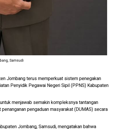
mbang, Samsudi
ten Jombang terus memperkuat sistem penegakan
iatan Penyidik Pegawai Negeri Sipil (PPNS) Kabupaten
gis untuk menjawab semakin kompleksnya tantangan
t penanganan pengaduan masyarakat (DUMAS) secara
 Kabupaten Jombang, Samsudi, mengatakan bahwa