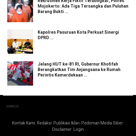
Rekrutmen Kerja Fiktif Terbongkar, Polres
Mojokerto: Ada Tiga Tersangka dan Puluhan
Barang Bukti ...
Kapolres Pasuruan Kota Perkuat Sinergi
DPRD ...
Jelang HUT ke-81 RI, Gubernur Khofifah
Berangkatkan Tim Anjangsana ke Rumah
Perintis Kemerdekaan ...
SEARCH
Kontak Kami
Redaksi
Publikasi Iklan
Pedoman Media Siber
Disclaimer
Login