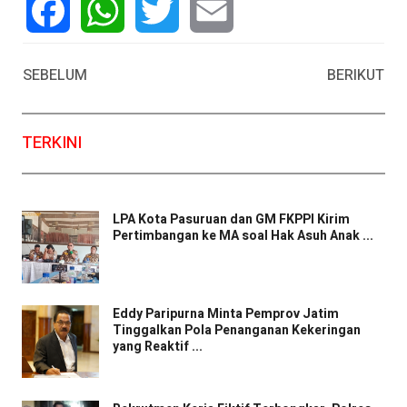
Facebook
WhatsApp
Twitter
Email
SEBELUM
BERIKUT
TERKINI
LPA Kota Pasuruan dan GM FKPPI Kirim
Pertimbangan ke MA soal Hak Asuh Anak ...
Eddy Paripurna Minta Pemprov Jatim
Tinggalkan Pola Penanganan Kekeringan
yang Reaktif ...