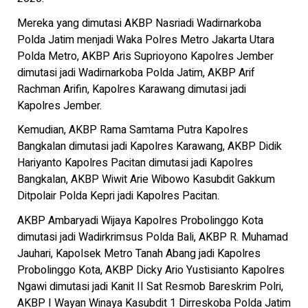
Mereka yang dimutasi AKBP Nasriadi Wadirnarkoba
Polda Jatim menjadi Waka Polres Metro Jakarta Utara
Polda Metro, AKBP Aris Suprioyono Kapolres Jember
dimutasi jadi Wadirnarkoba Polda Jatim, AKBP Arif
Rachman Arifin, Kapolres Karawang dimutasi jadi
Kapolres Jember.
Kemudian, AKBP Rama Samtama Putra Kapolres
Bangkalan dimutasi jadi Kapolres Karawang, AKBP Didik
Hariyanto Kapolres Pacitan dimutasi jadi Kapolres
Bangkalan, AKBP Wiwit Arie Wibowo Kasubdit Gakkum
Ditpolair Polda Kepri jadi Kapolres Pacitan.
AKBP Ambaryadi Wijaya Kapolres Probolinggo Kota
dimutasi jadi Wadirkrimsus Polda Bali, AKBP R. Muhamad
Jauhari, Kapolsek Metro Tanah Abang jadi Kapolres
Probolinggo Kota, AKBP Dicky Ario Yustisianto Kapolres
Ngawi dimutasi jadi Kanit II Sat Resmob Bareskrim Polri,
AKBP I Wayan Winaya Kasubdit 1 Dirreskoba Polda Jatim