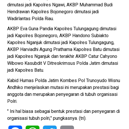
dimutasi jadi Kapolres Ngawi, AKBP Muhammad Budi
Hendrawan Kapolres Bojonegoro dimutasi jadi
Wadirlantas Polda Riau.
AKBP Eva Guna Pandia Kapolres Tulungagung dimutasi
jadi Kapolres Bojonegoro, AKBP Handono Subiakto
Kapolres Nganjuk dimutasi jadi Kapolres Tulungagung,
AKBP Harviadhi Agung Prathama Kapolres Batu dimutasi
jadi Kapolres Nganjuk dan terakhir AKBP Catur Cahyono
Wibowo Kasubdit V Ditreskrimsus Polda Jatim dimutasi
jadi Kapolres Batu.
Kabid Humas Polda Jatim Kombes Pol Trunoyudo Wisnu
Andhiko menjelaskan mutasi ini merupakan prestasi bagi
anggota dan merupakan penyegaran di tubuh organisasi
Polri.
" Ini hal biasa sebagai bentuk prestasi dan penyegaran di
organisasi tubuh polri," pungkasnya. (tri).