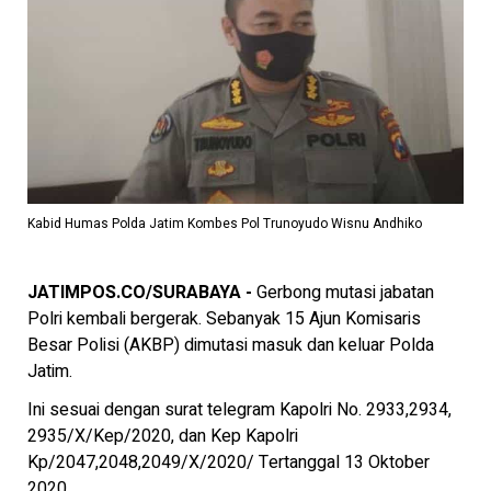
Kabid Humas Polda Jatim Kombes Pol Trunoyudo Wisnu Andhiko
JATIMPOS.CO/SURABAYA -
Gerbong mutasi jabatan
Polri kembali bergerak. Sebanyak 15 Ajun Komisaris
Besar Polisi (AKBP) dimutasi masuk dan keluar Polda
Jatim.
Ini sesuai dengan surat telegram Kapolri No. 2933,2934,
2935/X/Kep/2020, dan Kep Kapolri
Kp/2047,2048,2049/X/2020/ Tertanggal 13 Oktober
2020.