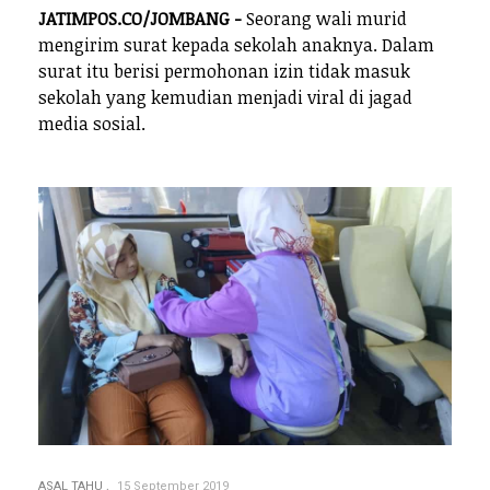
JATIMPOS.CO/JOMBANG -
Seorang wali murid
mengirim surat kepada sekolah anaknya. Dalam
surat itu berisi permohonan izin tidak masuk
sekolah yang kemudian menjadi viral di jagad
media sosial.
ASAL TAHU
15 September 2019