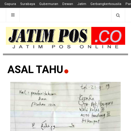
Gapura
Surabaya
Gubernuran
Dewan
Jatim
Gerbangkertosusila
Pan
ASAL TAHU