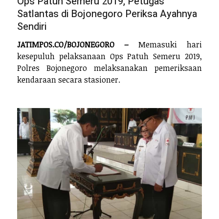
Ops Patuh Semeru 2019, Petugas
Satlantas di Bojonegoro Periksa Ayahnya
Sendiri
JATIMPOS.CO/BOJONEGORO –
Memasuki hari
kesepuluh pelaksanaan Ops Patuh Semeru 2019,
Polres Bojonegoro melaksanakan pemeriksaan
kendaraan secara stasioner.