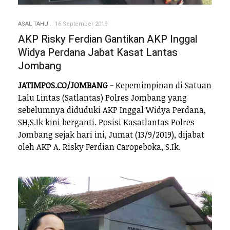
ASAL TAHU
16 September 2019
AKP Risky Ferdian Gantikan AKP Inggal
Widya Perdana Jabat Kasat Lantas
Jombang
JATIMPOS.CO/JOMBANG -
Kepemimpinan di Satuan
Lalu Lintas (Satlantas) Polres Jombang yang
sebelumnya diduduki AKP Inggal Widya Perdana,
SH,S.Ik kini berganti. Posisi Kasatlantas Polres
Jombang sejak hari ini, Jumat (13/9/2019), dijabat
oleh AKP A. Risky Ferdian Caropeboka, S.Ik.