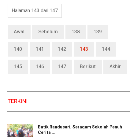
Halaman 143 dari 147
Awal
Sebelum
138
139
140
141
142
143
144
145
146
147
Berikut
Akhir
TERKINI
Batik Randusari, Seragam Sekolah Penuh
Cerita ...