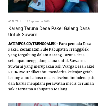
ASAL TAHU
19 September 2019
Karang Taruna Desa Pakel Galang Dana
Untuk Suwarni
JATIMPOS.CO/TRENGGALEK -
Para pemuda Desa
Pakel, Kecamatan Pule Kabupaten Trenggalek
yang tergabung dalam Karang Taruna desa
setempat menggalang dana untuk Suwarni.
Suwarni yang merupakan asli Warga Desa Pakel
RT 04 RW 02 diketahui menderita kelenjar getah
bening atau bahasa medis disebut limfadenopati,
dan harus menjalani perawatan medis di rumah
sakit ternama Kabupaten Malang.