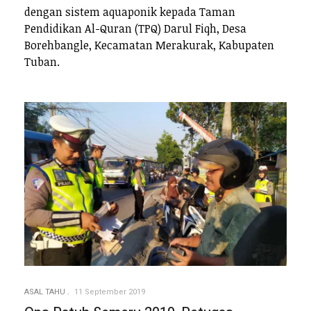
dengan sistem aquaponik kepada Taman
Pendidikan Al-Quran (TPQ) Darul Fiqh, Desa
Borehbangle, Kecamatan Merakurak, Kabupaten
Tuban.
ASAL TAHU
11 September 2019