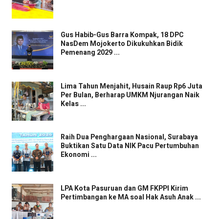
Gus Habib-Gus Barra Kompak, 18 DPC
NasDem Mojokerto Dikukuhkan Bidik
Pemenang 2029 ...
Lima Tahun Menjahit, Husain Raup Rp6 Juta
Per Bulan, Berharap UMKM Njurangan Naik
Kelas ...
Raih Dua Penghargaan Nasional, Surabaya
Buktikan Satu Data NIK Pacu Pertumbuhan
Ekonomi ...
LPA Kota Pasuruan dan GM FKPPI Kirim
Pertimbangan ke MA soal Hak Asuh Anak ...