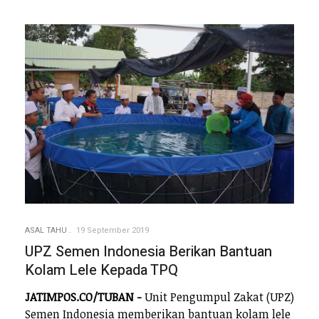
ASAL TAHU
19 September 2019
UPZ Semen Indonesia Berikan Bantuan
Kolam Lele Kepada TPQ
JATIMPOS.CO/TUBAN -
Unit Pengumpul Zakat (UPZ)
Semen Indonesia memberikan bantuan kolam lele