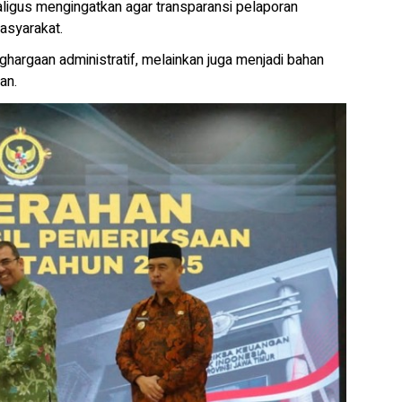
aligus mengingatkan agar transparansi pelaporan
asyarakat.
argaan administratif, melainkan juga menjadi bahan
an.