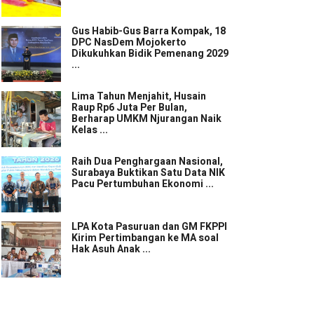
Gus Habib-Gus Barra Kompak, 18
DPC NasDem Mojokerto
Dikukuhkan Bidik Pemenang 2029
...
Lima Tahun Menjahit, Husain
Raup Rp6 Juta Per Bulan,
Berharap UMKM Njurangan Naik
Kelas ...
Raih Dua Penghargaan Nasional,
Surabaya Buktikan Satu Data NIK
Pacu Pertumbuhan Ekonomi ...
LPA Kota Pasuruan dan GM FKPPI
Kirim Pertimbangan ke MA soal
Hak Asuh Anak ...