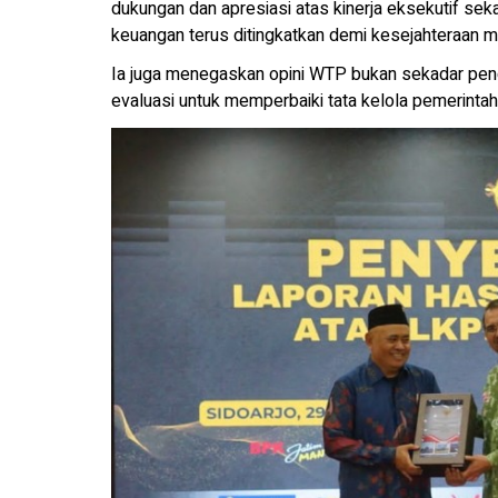
dukungan dan apresiasi atas kinerja eksekutif sek
keuangan terus ditingkatkan demi kesejahteraan m
Ia juga menegaskan opini WTP bukan sekadar pengh
evaluasi untuk memperbaiki tata kelola pemerintah