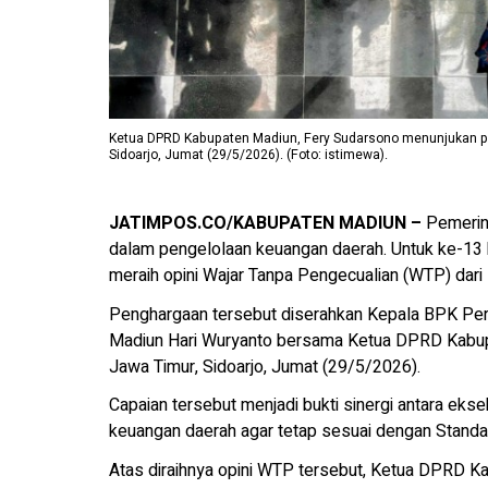
Ketua DPRD Kabupaten Madiun, Fery Sudarsono menunjukan pe
Sidoarjo, Jumat (29/5/2026). (Foto: istimewa).
JATIMPOS.CO/KABUPATEN MADIUN –
Pemerin
dalam pengelolaan keuangan daerah. Untuk ke-13 k
meraih opini Wajar Tanpa Pengecualian (WTP) dar
Penghargaan tersebut diserahkan Kepala BPK Perw
Madiun Hari Wuryanto bersama Ketua DPRD Kabup
Jawa Timur, Sidoarjo, Jumat (29/5/2026).
Capaian tersebut menjadi bukti sinergi antara ekse
keuangan daerah agar tetap sesuai dengan Standa
Atas diraihnya opini WTP tersebut, Ketua DPRD 