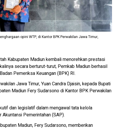
nghargaan opini WTP, di Kantor BPK Perwakilan Jawa Timur,
tah Kabupaten Madiun kembali menorehkan prestasi
alinya secara berturut-turut, Pemkab Madiun berhasil
i Badan Pemeriksa Keuangan (BPK) RI.
akilan Jawa Timur, Yuan Candra Djaisin, kepada Bupati
aten Madiun Fery Sudarsono di Kantor BPK Perwakilan
kutif dan legislatif dalam mengawal tata kelola
r Akuntansi Pemerintahan (SAP).
Kabupaten Madiun, Fery Sudarsono, memberikan