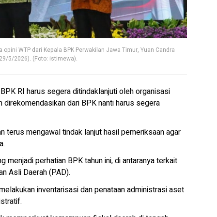
a opini WTP dari Kepala BPK Perwakilan Jawa Timur, Yuan Candra
(29/5/2026). (Foto: istimewa).
BPK RI harus segera ditindaklanjuti oleh organisasi
ah direkomendasikan dari BPK nanti harus segera
n terus mengawal tindak lanjut hasil pemeriksaan agar
a.
 menjadi perhatian BPK tahun ini, di antaranya terkait
an Asli Daerah (PAD).
lakukan inventarisasi dan penataan administrasi aset
tratif.