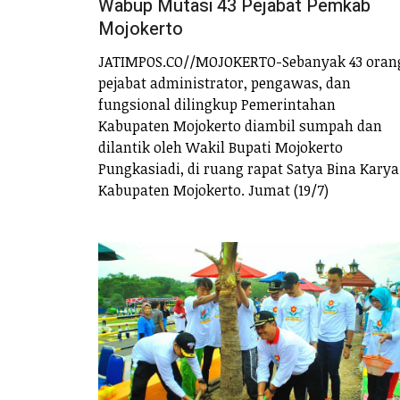
Wabup Mutasi 43 Pejabat Pemkab
Mojokerto
JATIMPOS.CO//MOJOKERTO-Sebanyak 43 oran
pejabat administrator, pengawas, dan
fungsional dilingkup Pemerintahan
Kabupaten Mojokerto diambil sumpah dan
dilantik oleh Wakil Bupati Mojokerto
Pungkasiadi, di ruang rapat Satya Bina Karya
Kabupaten Mojokerto. Jumat (19/7)