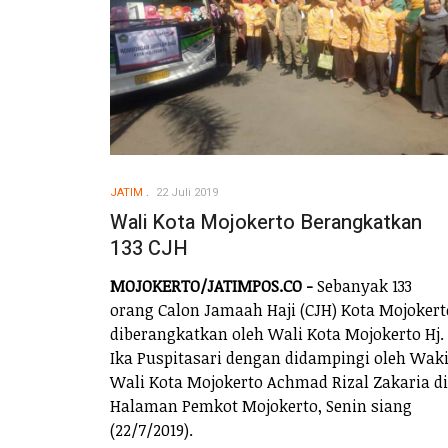
JATIM
22 Juli 2019
Wali Kota Mojokerto Berangkatkan
133 CJH
MOJOKERTO/JATIMPOS.CO -
Sebanyak 133
orang Calon Jamaah Haji (CJH) Kota Mojokert
diberangkatkan oleh Wali Kota Mojokerto Hj.
Ika Puspitasari dengan didampingi oleh Waki
Wali Kota Mojokerto Achmad Rizal Zakaria di
Halaman Pemkot Mojokerto, Senin siang
(22/7/2019).