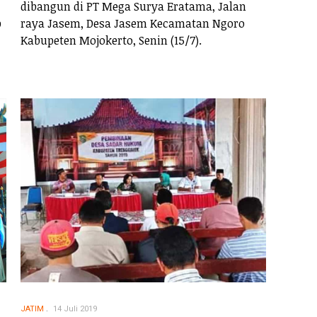
dibangun di PT Mega Surya Eratama, Jalan
p
raya Jasem, Desa Jasem Kecamatan Ngoro
Kabupeten Mojokerto, Senin (15/7).
JATIM
14 Juli 2019