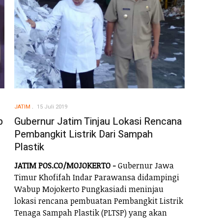
JATIM
15 Juli 2019
p
Gubernur Jatim Tinjau Lokasi Rencana
Pembangkit Listrik Dari Sampah
Plastik
JATIM POS.CO/MOJOKERTO -
Gubernur Jawa
Timur Khofifah Indar Parawansa didampingi
Wabup Mojokerto Pungkasiadi meninjau
lokasi rencana pembuatan Pembangkit Listrik
Tenaga Sampah Plastik (PLTSP) yang akan