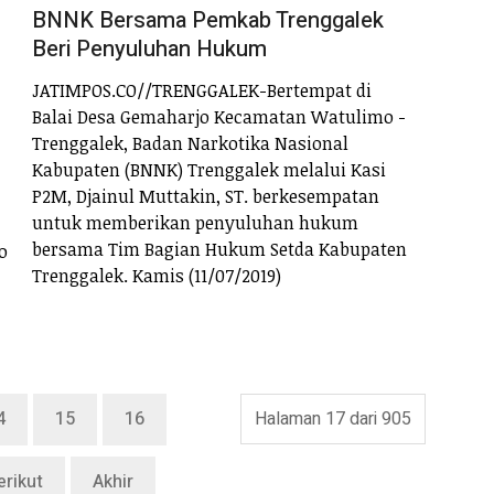
BNNK Bersama Pemkab Trenggalek
Beri Penyuluhan Hukum
JATIMPOS.CO//TRENGGALEK-Bertempat di
Balai Desa Gemaharjo Kecamatan Watulimo -
Trenggalek, Badan Narkotika Nasional
Kabupaten (BNNK) Trenggalek melalui Kasi
P2M, Djainul Muttakin, ST. berkesempatan
untuk memberikan penyuluhan hukum
bersama Tim Bagian Hukum Setda Kabupaten
o
Trenggalek. Kamis (11/07/2019)
4
15
16
Halaman 17 dari 905
erikut
Akhir