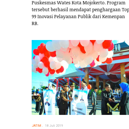
Puskesmas Wates Kota Mojokerto. Program
tersebut berhasil mendapat penghargaan To
99 Inovasi Pelayanan Publik dari Kemenpan
RB.
JATIM
18 Juli 2019