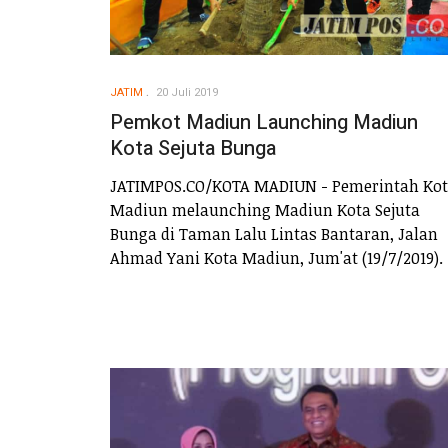
JATIM
20 Juli 2019
Pemkot Madiun Launching Madiun
Kota Sejuta Bunga
JATIMPOS.CO/KOTA MADIUN - Pemerintah Ko
Madiun melaunching Madiun Kota Sejuta
Bunga di Taman Lalu Lintas Bantaran, Jalan
Ahmad Yani Kota Madiun, Jum'at (19/7/2019).