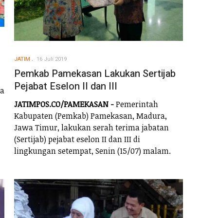
JATIM
16 Juli 2019
Pemkab Pamekasan Lakukan Sertijab
Pejabat Eselon II dan III
ta
JATIMPOS.CO/PAMEKASAN -
Pemerintah
Kabupaten (Pemkab) Pamekasan, Madura,
Jawa Timur, lakukan serah terima jabatan
(Sertijab) pejabat eselon II dan III di
lingkungan setempat, Senin (15/07) malam.