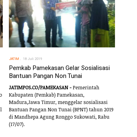
JATIM
18 Juli 2019
Pemkab Pamekasan Gelar Sosialisasi
Bantuan Pangan Non Tunai
JATIMPOS.CO/PAMEKASAN -
Pemerintah
o
Kabupaten (Pemkab) Pamekasan,
Madura,Jawa Timur, menggelar sosialisasi
l
Bantuan Pangan Non Tunai (BPNT) tahun 2019
di Mandhepa Agung Ronggo Sukowati, Rabu
(17/07).