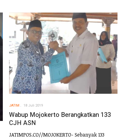
JATIM
18 Juli 2019
Wabup Mojokerto Berangkatkan 133
CJH ASN
JATIMPOS.CO//MOJOKERTO- Sebanyak 133