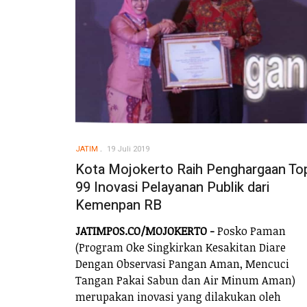
JATIM
19 Juli 2019
Kota Mojokerto Raih Penghargaan To
99 Inovasi Pelayanan Publik dari
Kemenpan RB
JATIMPOS.CO/MOJOKERTO -
Posko Paman
(Program Oke Singkirkan Kesakitan Diare
Dengan Observasi Pangan Aman, Mencuci
Tangan Pakai Sabun dan Air Minum Aman)
merupakan inovasi yang dilakukan oleh