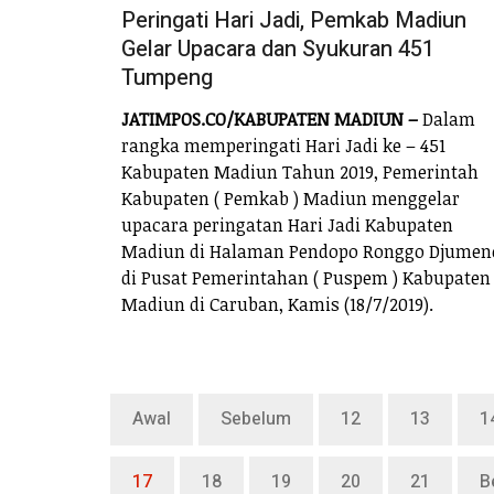
Peringati Hari Jadi, Pemkab Madiun
Gelar Upacara dan Syukuran 451
Tumpeng
JATIMPOS.CO/KABUPATEN MADIUN –
Dalam
rangka memperingati Hari Jadi ke – 451
Kabupaten Madiun Tahun 2019, Pemerintah
Kabupaten ( Pemkab ) Madiun menggelar
upacara peringatan Hari Jadi Kabupaten
Madiun di Halaman Pendopo Ronggo Djumen
di Pusat Pemerintahan ( Puspem ) Kabupaten
Madiun di Caruban, Kamis (18/7/2019).
Awal
Sebelum
12
13
1
17
18
19
20
21
B