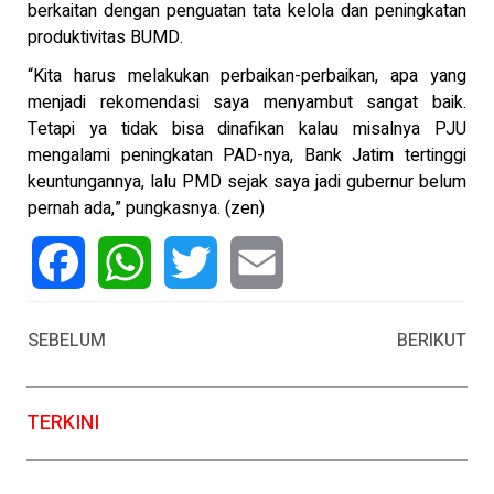
berkaitan dengan penguatan tata kelola dan peningkatan
produktivitas BUMD.
“Kita harus melakukan perbaikan-perbaikan, apa yang
menjadi rekomendasi saya menyambut sangat baik.
Tetapi ya tidak bisa dinafikan kalau misalnya PJU
mengalami peningkatan PAD-nya, Bank Jatim tertinggi
keuntungannya, lalu PMD sejak saya jadi gubernur belum
pernah ada,” pungkasnya. (zen)
Facebook
WhatsApp
Twitter
Email
SEBELUM
BERIKUT
TERKINI