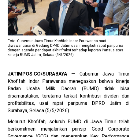
Foto: Gubernur Jawa Timur Khofifah Indar Parawansa saat
diwawancarai di Gedung DPRD Jatim usai mengikuti rapat paripurna
dengan agenda pendapat akhir fraksi terhadap laporan Pansus atas
kinerja BUMD Jatim, Selasa (5/5/2026).
JATIMPOS.CO/SURABAYA —
Gubernur Jawa Timur
Khofifah Indar Parawansa menegaskan bahwa kinerja
Badan Usaha Milik Daerah (BUMD) tidak bisa
disamaratakan, terutama terkait kontribusi dividen dan
profitabilitas, usai rapat paripurna DPRD Jatim di
Surabaya, Selasa (5/5/2026).
Menurut Khofifah, seluruh BUMD di Jawa Timur telah
berkomitmen menjalankan prinsip Good Corporate
Governance (GCG) dan menerapkan Key Performance