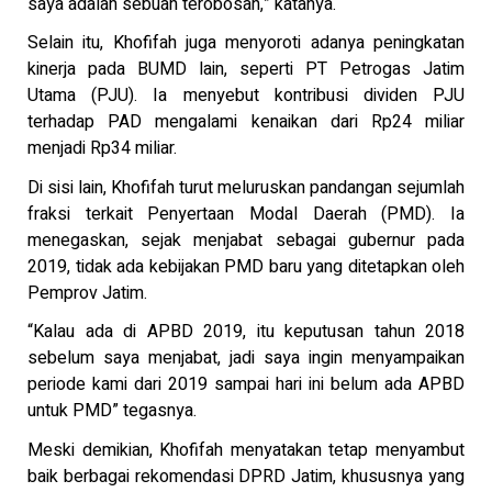
saya adalah sebuah terobosan,” katanya.
Selain itu, Khofifah juga menyoroti adanya peningkatan
kinerja pada BUMD lain, seperti PT Petrogas Jatim
Utama (PJU). Ia menyebut kontribusi dividen PJU
terhadap PAD mengalami kenaikan dari Rp24 miliar
menjadi Rp34 miliar.
Di sisi lain, Khofifah turut meluruskan pandangan sejumlah
fraksi terkait Penyertaan Modal Daerah (PMD). Ia
menegaskan, sejak menjabat sebagai gubernur pada
2019, tidak ada kebijakan PMD baru yang ditetapkan oleh
Pemprov Jatim.
“Kalau ada di APBD 2019, itu keputusan tahun 2018
sebelum saya menjabat, jadi saya ingin menyampaikan
periode kami dari 2019 sampai hari ini belum ada APBD
untuk PMD” tegasnya.
Meski demikian, Khofifah menyatakan tetap menyambut
baik berbagai rekomendasi DPRD Jatim, khususnya yang