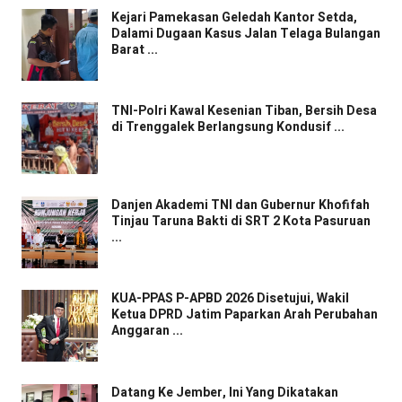
Kejari Pamekasan Geledah Kantor Setda,
Dalami Dugaan Kasus Jalan Telaga Bulangan
Barat ...
TNI-Polri Kawal Kesenian Tiban, Bersih Desa
di Trenggalek Berlangsung Kondusif ...
Danjen Akademi TNI dan Gubernur Khofifah
Tinjau Taruna Bakti di SRT 2 Kota Pasuruan
...
KUA-PPAS P-APBD 2026 Disetujui, Wakil
Ketua DPRD Jatim Paparkan Arah Perubahan
Anggaran ...
Datang Ke Jember, Ini Yang Dikatakan