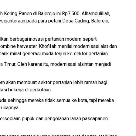
 Kering Panen di Balerejo ini Rp7.500. Alhamdulillah,
ejahteraan pada para petani Desa Gading, Balerejo,
lkan berbagai inovasi pertanian modern seperti
combine harvester. Khofifah menilai modernisasi alat dan
arik minat generasi muda terjun ke sektor pertanian.
a Timur. Oleh karena itu, modernisasi alsintan menjadi
rn akan membuat sektor pertanian lebih ramah bagi
asi bekerja di perkotaan.
muda sehingga mereka tidak semua ke kota, tapi mereka
” ucapnya.
tersediaan pupuk dan pengolahan lahan pascapanen