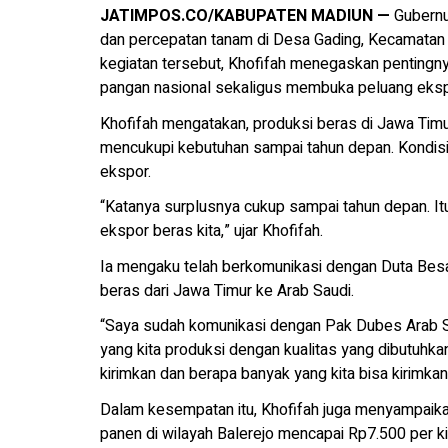
JATIMPOS.CO/KABUPATEN MADIUN —
Gubernu
dan percepatan tanam di Desa Gading, Kecamatan 
kegiatan tersebut, Khofifah menegaskan pentingny
pangan nasional sekaligus membuka peluang ekspo
Khofifah mengatakan, produksi beras di Jawa Timur
mencukupi kebutuhan sampai tahun depan. Kondisi 
ekspor.
“Katanya surplusnya cukup sampai tahun depan. Itu 
ekspor beras kita,” ujar Khofifah.
Ia mengaku telah berkomunikasi dengan Duta Besar
beras dari Jawa Timur ke Arab Saudi.
“Saya sudah komunikasi dengan Pak Dubes Arab Sau
yang kita produksi dengan kualitas yang dibutuhka
kirimkan dan berapa banyak yang kita bisa kirimkan
Dalam kesempatan itu, Khofifah juga menyampaika
panen di wilayah Balerejo mencapai Rp7.500 per k