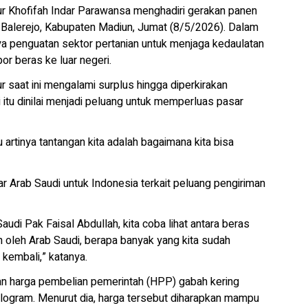
r Khofifah Indar Parawansa menghadiri gerakan panen
Balerejo, Kabupaten Madiun, Jumat (8/5/2026). Dalam
a penguatan sektor pertanian untuk menjaga kedaulatan
r beras ke luar negeri.
 saat ini mengalami surplus hingga diperkirakan
itu dinilai menjadi peluang untuk memperluas pasar
artinya tantangan kita adalah bagaimana kita bisa
 Arab Saudi untuk Indonesia terkait peluang pengiriman
di Pak Faisal Abdullah, kita coba lihat antara beras
n oleh Arab Saudi, berapa banyak yang kita sudah
 kembali,” katanya.
n harga pembelian pemerintah (HPP) gabah kering
ilogram. Menurut dia, harga tersebut diharapkan mampu