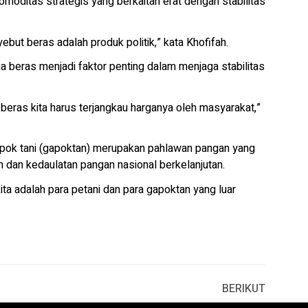
oditas strategis yang berkaitan erat dengan stabilitas
yebut beras adalah produk politik,” kata Khofifah.
a beras menjadi faktor penting dalam menjaga stabilitas
 beras kita harus terjangkau harganya oleh masyarakat,”
pok tani (gapoktan) merupakan pahlawan pangan yang
 dan kedaulatan pangan nasional berkelanjutan.
ta adalah para petani dan para gapoktan yang luar
BERIKUT