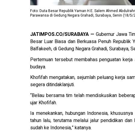
Foto: Duta Besar Republik Yaman H.E. Salem Ahmed Abdulrahm
Parawansa di Gedung Negara Grahadi, Surabaya, Senin (18/5/
JATIMPOS.CO/SURABAYA —
Gubernur Jawa Tim
Besar Luar Biasa dan Berkuasa Penuh Republik 
Balfakeeh, di Gedung Negara Grahadi, Surabaya, S
Pertemuan tersebut membahas penguatan kerja s
budaya.
Khofifah mengatakan, sejumlah peluang kerja s
segera ditindaklanjuti.
“Beliau bersama tim telah mendiskusikan beberapa
ujar Khofifah.
Ia menekankan, hubungan Indonesia, khususnya 
tahun lalu, terutama melalui jalur pendidikan d
sudah ke Indonesia,” katanya.