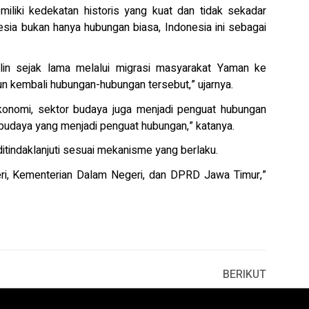
liki kedekatan historis yang kuat dan tidak sekadar
sia bukan hanya hubungan biasa, Indonesia ini sebagai
lin sejak lama melalui migrasi masyarakat Yaman ke
un kembali hubungan-hubungan tersebut,” ujarnya.
konomi, sektor budaya juga menjadi penguat hubungan
 budaya yang menjadi penguat hubungan,” katanya.
ditindaklanjuti sesuai mekanisme yang berlaku.
eri, Kementerian Dalam Negeri, dan DPRD Jawa Timur,”
BERIKUT