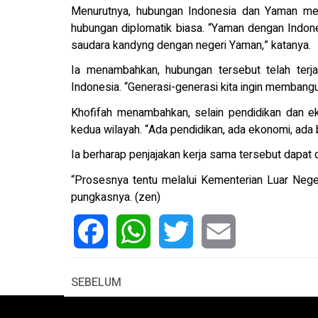
Menurutnya, hubungan Indonesia dan Yaman memi
hubungan diplomatik biasa. “Yaman dengan Indone
saudara kandyng dengan negeri Yaman,” katanya.
Ia menambahkan, hubungan tersebut telah terja
Indonesia. “Generasi-generasi kita ingin membang
Khofifah menambahkan, selain pendidikan dan e
kedua wilayah. “Ada pendidikan, ada ekonomi, ada
Ia berharap penjajakan kerja sama tersebut dapat 
“Prosesnya tentu melalui Kementerian Luar Neg
pungkasnya. (zen)
Facebook
WhatsApp
Twitter
Email
SEBELUM