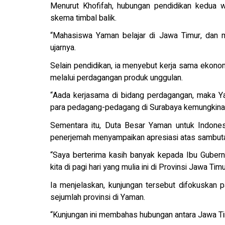
Menurut Khofifah, hubungan pendidikan kedua wi
skema timbal balik.
“Mahasiswa Yaman belajar di Jawa Timur, dan m
ujarnya.
Selain pendidikan, ia menyebut kerja sama ekono
melalui perdagangan produk unggulan.
“Aada kerjasama di bidang perdagangan, maka Y
para pedagang-pedagang di Surabaya kemungkinan h
Sementara itu, Duta Besar Yaman untuk Indone
penerjemah menyampaikan apresiasi atas sambuta
“Saya berterima kasih banyak kepada Ibu Gubern
kita di pagi hari yang mulia ini di Provinsi Jawa Timu
Ia menjelaskan, kunjungan tersebut difokuskan
sejumlah provinsi di Yaman.
“Kunjungan ini membahas hubungan antara Jawa Tim