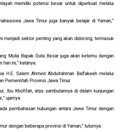
layah memiliki potensi besar untuk diperkuat melalui
ahasiswa Jawa Timur juga banyak belajar di Yaman,”
mi menjadi sektor penting yang akan didorong, termasuk
ang Mulia Bapak Duta Besar juga akan ketemu dengan
ari ini,” katanya.
sia H.E. Salem Ahmed Abdulrahman Balfakeeh melalui
n Pemerintah Provinsi Jawa Timur.
ur, Ibu Khofifah, atas sambutannya di dalam kunjungan
r,” ujarnya.
 pada pembahasan hubungan antara Jawa Timur dengan
ur dengan beberapa provinsi di Yaman,” tuturnya.