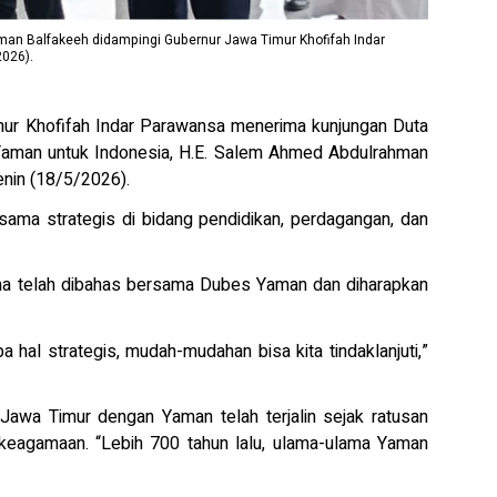
an Balfakeeh didampingi Gubernur Jawa Timur Khofifah Indar
2026).
ur Khofifah Indar Parawansa menerima kunjungan Duta
Yaman untuk Indonesia, H.E. Salem Ahmed Abdulrahman
enin (18/5/2026).
ama strategis di bidang pendidikan, perdagangan, dan
ama telah dibahas bersama Dubes Yaman dan diharapkan
 hal strategis, mudah-mudahan bisa kita tindaklanjuti,”
Jawa Timur dengan Yaman telah terjalin sejak ratusan
an keagamaan. “Lebih 700 tahun lalu, ulama-ulama Yaman