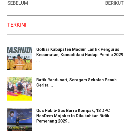
SEBELUM
BERIKUT
TERKINI
Golkar Kabupaten Madiun Lantik Pengurus
Kecamatan, Konsolidasi Hadapi Pemilu 2029
...
Batik Randusari, Seragam Sekolah Penuh
Cerita ...
Gus Habib-Gus Barra Kompak, 18 DPC
NasDem Mojokerto Dikukuhkan Bidik
Pemenang 2029 ...