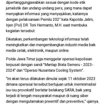
dipertanggungjawabkan sesuai dengan kode etik
jurnalistik dan undang-undang pers, yang mana dapat
menyajikan informasi yang menyejukkan, kaitannya
dengan pelaksanaan Pemilu 202” kata Kapolda Jatim,
Irjen (Pol) DR. Toni Hermanto, M.H. saat membuka
kegiatan tersebut.
Dikatakan, perkembangan teknologi informasi telah
meningkatkan dan mengembangkan industri media baik
media cetak, elektronik, maupun online.
Polda Jawa Timur juga menggelar operasi kepolisian
terpusat dengan sandi "Mantap Brata Semeru - 2023-
2024" dan "Operasi Nusantara Cooling System".
“Ini akan terus dilakukan dimulai sejak 11 oktober 2023
dimana operasai tersebut bertujuan untuk meminimalisir
isu-isu provokatif berlatar belakang SARA, baik yang
terjadi di tengah masyarakat maupun di ruang siber
dengan mengutamakan preemtif dan preventive,” ujarnya.