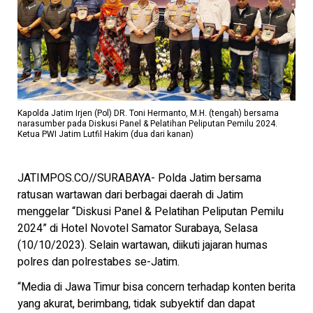
Kapolda Jatim Irjen (Pol) DR. Toni Hermanto, M.H. (tengah) bersama
narasumber pada Diskusi Panel & Pelatihan Peliputan Pemilu 2024.
Ketua PWI Jatim Lutfil Hakim (dua dari kanan)
JATIMPOS.CO//SURABAYA- Polda Jatim bersama
ratusan wartawan dari berbagai daerah di Jatim
menggelar “Diskusi Panel & Pelatihan Peliputan Pemilu
2024” di Hotel Novotel Samator Surabaya, Selasa
(10/10/2023). Selain wartawan, diikuti jajaran humas
polres dan polrestabes se-Jatim.
“Media di Jawa Timur bisa concern terhadap konten berita
yang akurat, berimbang, tidak subyektif dan dapat