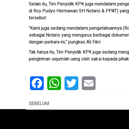
Selain itu, Tim Penyidik KPK juga mendalami pen
di Roy Pudyo Hermawan SH Notaris & PPAT) yang m
tersebut.
"Kami juga sedang mendalami pengetahuannya (Ro
sebagai Notaris yang mengurus berbagai dokumen d
dengan perkara ini," pungkas Ali Fikri.
Tak hanya itu, Tim Penyidik KPK juga sedang mengg
pengiriman sejumlah uang oleh saksi kepada pihak 
Facebook
WhatsApp
Twitter
Email
SEBELUM