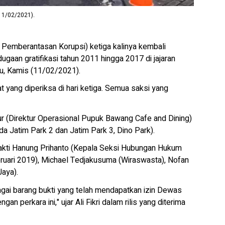
11/02/2021).
 Pemberantasan Korupsi) ketiga kalinya kembali
gaan gratifikasi tahun 2011 hingga 2017 di jajaran
u, Kamis (11/02/2021).
at yang diperiksa di hari ketiga. Semua saksi yang
 (Direktur Operasional Pupuk Bawang Cafe and Dining)
 Jatim Park 2 dan Jatim Park 3, Dino Park).
hakti Hanung Prihanto (Kepala Seksi Hubungan Hukum
ruari 2019), Michael Tedjakusuma (Wiraswasta), Nofan
aya).
agai barang bukti yang telah mendapatkan izin Dewas
n perkara ini," ujar Ali Fikri dalam rilis yang diterima