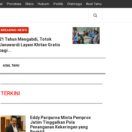
al
Peristiwa
Ekbis
Hukum
Politik
Olahraga
Asal Tahu
BREAKING NEWS
21 Tahun Mengabdi, Totok
Januwardi Layani Khitan Gratis
bagi...
ASAL TAHU
TERKINI
Eddy Paripurna Minta Pemprov
Jatim Tinggalkan Pola
Penanganan Kekeringan yang
Reaktif ...