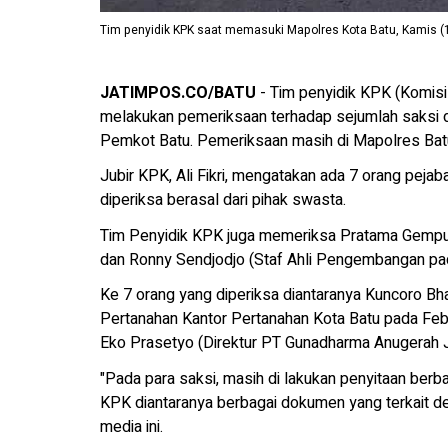
Tim penyidik KPK saat memasuki Mapolres Kota Batu, Kamis (
JATIMPOS.CO/BATU
- Tim penyidik KPK (Komisi
melakukan pemeriksaan terhadap sejumlah saksi du
Pemkot Batu. Pemeriksaan masih di Mapolres Bat
Jubir KPK, Ali Fikri, mengatakan ada 7 orang pejab
diperiksa berasal dari pihak swasta.
Tim Penyidik KPK juga memeriksa Pratama Gempur
dan Ronny Sendjodjo (Staf Ahli Pengembangan pada
Ke 7 orang yang diperiksa diantaranya Kuncoro B
Pertanahan Kantor Pertanahan Kota Batu pada Feb
Eko Prasetyo (Direktur PT Gunadharma Anugerah J
"Pada para saksi, masih di lakukan penyitaan berb
KPK diantaranya berbagai dokumen yang terkait denga
media ini.