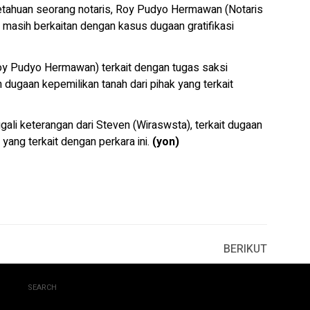
getahuan seorang notaris, Roy Pudyo Hermawan (Notaris
asih berkaitan dengan kasus dugaan gratifikasi
y Pudyo Hermawan) terkait dengan tugas saksi
ugaan kepemilikan tanah dari pihak yang terkait
ali keterangan dari Steven (Wiraswsta), terkait dugaan
yang terkait dengan perkara ini.
(yon)
BERIKUT
SEARCH