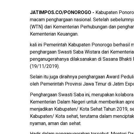
JATIMPOS.CO/PONOROGO -
Kabupaten Ponorog
macam penghargaan nasional. Setelah sebelumny
(WTN) dari Kementerian Perhubungan dan pengharg
Kementerian Keuangan.
kali ini Pemerintah Kabupaten Ponorogo berhasil
penghargaan Swasti Saba Wistara dari Kementeri
penganugerahanya dilaksanakan di Sasana Bhakti 
(19/11/2019).
Selain itu juga diraihnya penghargaan Award Ped
oleh Pemerintah Provinsi Jawa Timur di Jatim Exp
Penghargaan Swasti Saba ini, merupakan kolaboras
Kementerian Dalam Negeri untuk memberikan apre
menjadikan Kabupaten/ Kota Sehat Tahun 2019, ser
Kabupaten/ Kota sehat, terutama dalam menciptaka
nyaman, aman dan sehat.