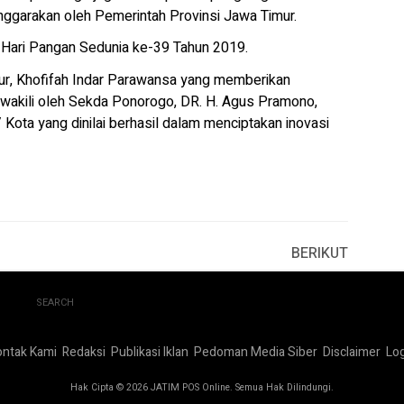
ggarakan oleh Pemerintah Provinsi Jawa Timur.
n Hari Pangan Sedunia ke-39 Tahun 2019.
mur, Khofifah Indar Parawansa yang memberikan
akili oleh Sekda Ponorogo, DR. H. Agus Pramono,
Kota yang dinilai berhasil dalam menciptakan inovasi
BERIKUT
SEARCH
ontak Kami
Redaksi
Publikasi Iklan
Pedoman Media Siber
Disclaimer
Log
Hak Cipta © 2026 JATIM POS Online. Semua Hak Dilindungi.