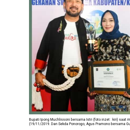
Bupati Ipong Muchlissoni bersama Istri (foto inzet : kiri) saa
(19/11/2019. Dan Sekda Ponorogo, Agus Pramono bersama Guber