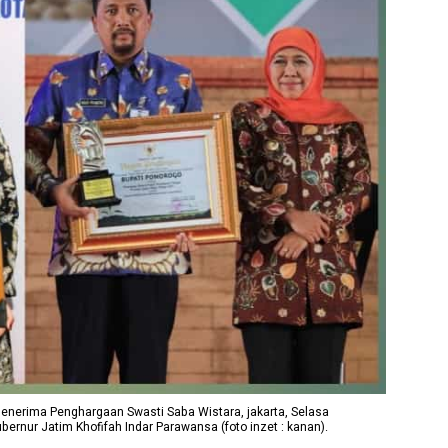
t menerima Penghargaan Swasti Saba Wistara, jakarta, Selasa
nur Jatim Khofifah Indar Parawansa (foto inzet : kanan).