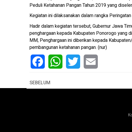
Peduli Ketahanan Pangan Tahun 2019 yang diselen
Kegiatan ini dilaksanakan dalam rangka Peringata
Hadir dalam kegiatan tersebut, Gubernur Jawa Ti
penghargaan kepada Kabupaten Ponorogo yang diw
MM, Penghargaan ini diberikan kepada Kabupaten/ 
pembangunan ketahanan pangan. (nur)
Facebook
WhatsApp
Twitter
Email
SEBELUM
K