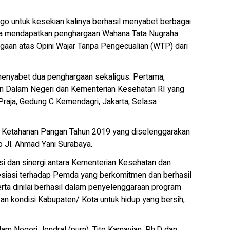
o untuk kesekian kalinya berhasil menyabet berbagai
a mendapatkan penghargaan Wahana Tata Nugraha
aan atas Opini Wajar Tanpa Pengecualian (WTP) dari
 menyabet dua penghargaan sekaligus. Pertama,
an Dalam Negeri dan Kementerian Kesehatan RI yang
Praja, Gedung C Kemendagri, Jakarta, Selasa
uli Ketahanan Pangan Tahun 2019 yang diselenggarakan
o Jl. Ahmad Yani Surabaya.
i dan sinergi antara Kementerian Kesehatan dan
siasi terhadap Pemda yang berkomitmen dan berhasil
ta dinilai berhasil dalam penyelenggaraan program
n kondisi Kabupaten/ Kota untuk hidup yang bersih,